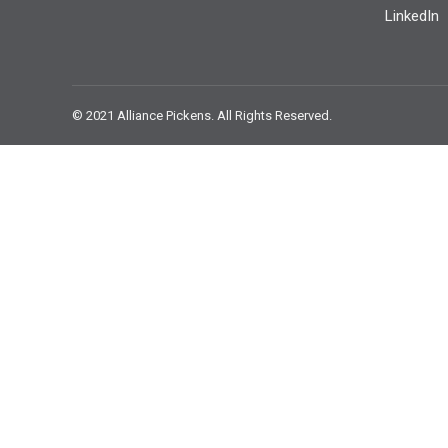
LinkedIn
© 2021 Alliance Pickens. All Rights Reserved.
ビジネス
環境
サイトと
建物