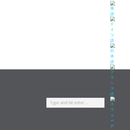
Search: