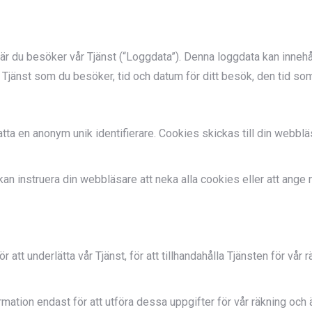
är du besöker vår Tjänst (“Loggdata”). Denna loggdata kan innehål
 Tjänst som du besöker, tid och datum för ditt besök, den tid so
fatta en anonym unik identifierare. Cookies skickas till din webbl
 kan instruera din webbläsare att neka alla cookies eller att ang
 att underlätta vår Tjänst, för att tillhandahålla Tjänsten för vår r
ormation endast för att utföra dessa uppgifter för vår räkning och 