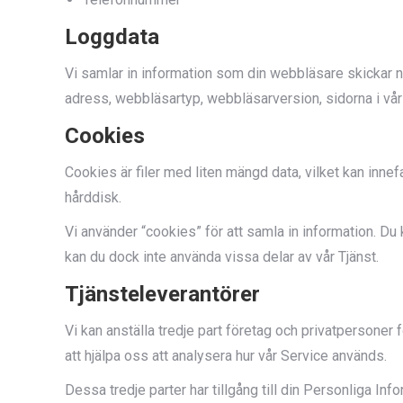
Loggdata
Vi samlar in information som din webbläsare skickar n
adress, webbläsartyp, webbläsarversion, sidorna i vår
Cookies
Cookies är filer med liten mängd data, vilket kan inne
hårddisk.
Vi använder “cookies” för att samla in information. Du
kan du dock inte använda vissa delar av vår Tjänst.
Tjänsteleverantörer
Vi kan anställa tredje part företag och privatpersoner för
att hjälpa oss att analysera hur vår Service används.
Dessa tredje parter har tillgång till din Personliga Inf