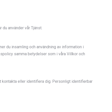
 du använder vår Tjänst.
nner du insamling och användning av information i
sspolicy samma betydelser som i våra Villkor och
ontakta eller identifiera dig. Personligt identifierbar