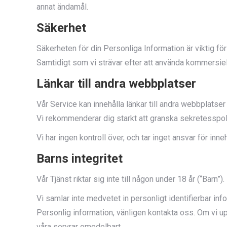
annat ändamål.
Säkerhet
Säkerheten för din Personliga Information är viktig för
Samtidigt som vi strävar efter att använda kommersiel
Länkar till andra webbplatser
Vår Service kan innehålla länkar till andra webbplatse
Vi rekommenderar dig starkt att granska sekretesspol
Vi har ingen kontroll över, och tar inget ansvar för inn
Barns integritet
Vår Tjänst riktar sig inte till någon under 18 år (“Barn”).
Vi samlar inte medvetet in personligt identifierbar inf
Personlig information, vänligen kontakta oss. Om vi up
våra servrar omedelbart.