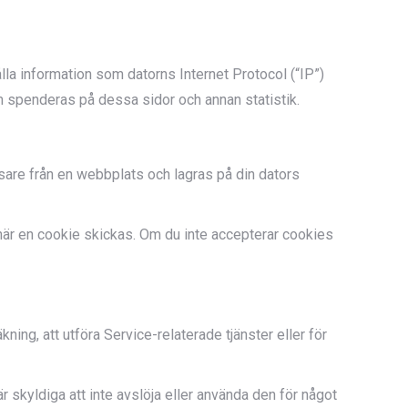
la information som datorns Internet Protocol (“IP”)
m spenderas på dessa sidor och annan statistik.
äsare från en webbplats och lagras på din dators
e när en cookie skickas. Om du inte accepterar cookies
äkning, att utföra Service-relaterade tjänster eller för
är skyldiga att inte avslöja eller använda den för något