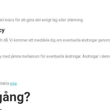
t krävs för att göra det enligt lag eller stämning.
cy
och då. Vi kommer att meddela dig om eventuella ändringar genom
med jämna mellanrum för eventuella ändringar. Ändringar i denna
ntakta
oss
.
igång?