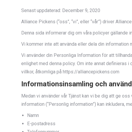
Senast uppdaterad: December 9, 2020
Alliance Pickens (“oss”, “vi”, eller “vår”) driver Allia
Denna sida informerar dig om våra policyer gällande i
Vi kommer inte att använda eller dela din informatio
Vi använder din Personliga Information för att tillhan
enlighet med denna policy. Om inte annat definieras 
villkor, åtkomliga på https://alliancepickens.com
Informationsinsamling och använd
Medan vi använder vår Tjänst kan vi be dig att ge oss v
information (“Personlig information”) kan inkludera, men
Namn
E-postadress
Telefonnummer