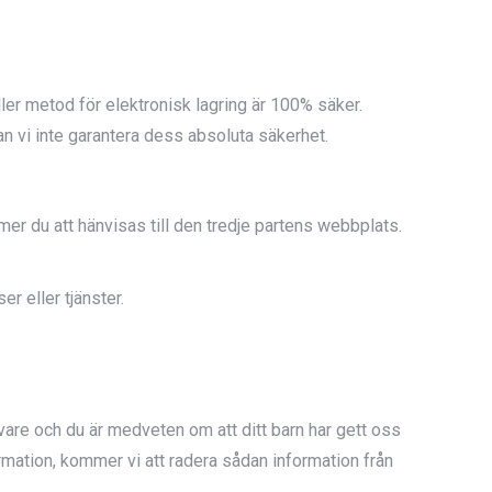
ller metod för elektronisk lagring är 100% säker.
n vi inte garantera dess absoluta säkerhet.
mer du att hänvisas till den tredje partens webbplats.
er eller tjänster.
avare och du är medveten om att ditt barn har gett oss
rmation, kommer vi att radera sådan information från