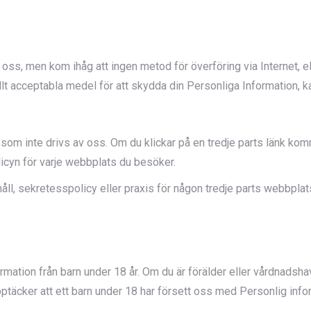
 oss, men kom ihåg att ingen metod för överföring via Internet, e
lt acceptabla medel för att skydda din Personliga Information, ka
r som inte drivs av oss. Om du klickar på en tredje parts länk kom
icyn för varje webbplats du besöker.
ehåll, sekretesspolicy eller praxis för någon tredje parts webbplats
ormation från barn under 18 år. Om du är förälder eller vårdnadsh
ptäcker att ett barn under 18 har försett oss med Personlig info