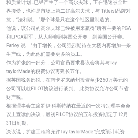
和质量计划…已经产生了一个高尔夫球，正在迅速被全世
界接受，也许是市场上第二好高尔夫球，与 Titleist品牌对
抗，”法利说。 “那个球是只在这个社区里制造的。
他说，该公司的高尔夫球已经被用来赢得”所有主要的PGA
和LPGA冠军，从大师赛到英国公开赛，到美国公开赛。
Farley 说：”由于增长，公司强烈期待在大楼内再增加一条
生产线，为此他们需要更多的员工。
作为扩张的一部分，公司官员要求县议会将其与Tay
taylorMade的税费协议再延长五年。
据英国税务部说，在南卡罗来纳州投资至少250万美元的
公司可以就FILOT协议进行谈判。 此类协议允许公司节省
财产税。
根据理事会主席罗伊·科斯特纳在最近的一次特别理事会会
议上宣读的决议，最初FILOT协议的五年投资期定于12月
31日到期。
决议说，扩建工程将允许Tay taylorMade”完成预计耗资