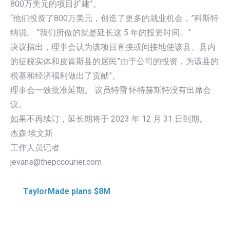
800万美元的项目扩建”。
“他们投资了800万美元，创造了更多的就业机会，”科斯特
纳说。 “我们所做的就是延长这 5 年的投资时间。”
决议指出，理事会认为该项目直接或间接地使该县、县内
的征税实体和皮肯斯县的居民”由于公司的投资，为该县的
税基和经济福利做出了贡献”。
理事会一致批准延期。 议员特雷·怀特赫斯特没有出席会
议。
如果不再续订，延长期将于 2023 年 12 月 31 日到期。
杰森·埃文斯
工作人员记者
jevans@thepccourier.com
TaylorMade plans $8M