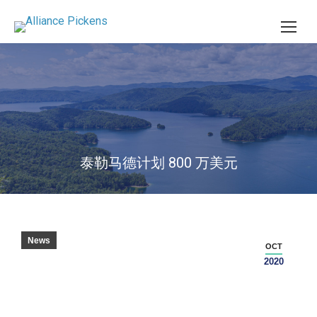
泰勒马德计划 800 万美元
News
OCT
2020