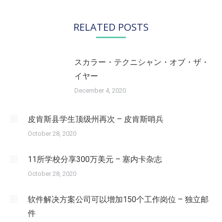
文
章：
RELATED POSTS
スカラー・テクニシャン・オブ・ザ・
イヤー
December 4, 2020
皮肯斯县学生顶级州再次 – 皮肯斯哨兵
October 28, 2020
11所学校分享300万美元 – 塞内卡杂志
October 28, 2020
软件解决方案公司可以增加150个工作岗位 – 独立邮
件