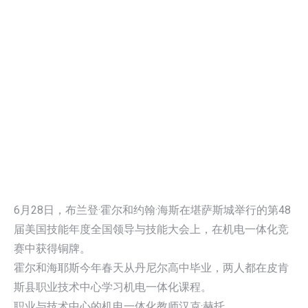
6月28日，布兰登·霍尔和约翰·海斯在堪萨斯城举行的第48
届美国技能年度全国领导与技能大会上，在机电一体化竞
赛中获得铜牌。
霍尔和海耶斯今年春天从丹尼尔高中毕业，两人都在皮肯
斯县职业技术中心学习机电一体化课程。
职业与技术中心的机电一体化教师汉克·赫托