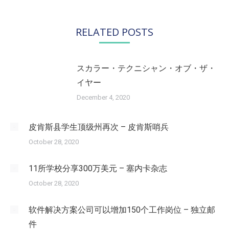
文
章：
RELATED POSTS
スカラー・テクニシャン・オブ・ザ・
イヤー
December 4, 2020
皮肯斯县学生顶级州再次 – 皮肯斯哨兵
October 28, 2020
11所学校分享300万美元 – 塞内卡杂志
October 28, 2020
软件解决方案公司可以增加150个工作岗位 – 独立邮
件