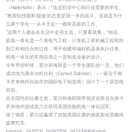
（HankHutto）表示：”这是职业中心和行业需要的学生。
“教授软技能和’能做’的态度是我一半的战斗。这就是为什
么两个学生——从今天起——都有高薪的工作。
“这两个人都会在生活中走得太远，只要看就看，”他说。
机电一体化是一个将电气工程、计算机工程机械工程和控
制工程相结合的过程，用于创建和编程机器来执行任务。
机电一体化的常用应用之一是制造设备的设计。
今年早些时候，霍尔和海斯是一个学生团队的一员，他们
成功地为康奈尔杜比利（Cornell Dubilier）（一家位于南
卡罗来纳州自由市的国际电子制造商）设计了一个原型电
容器。
在全国性的比赛之前，霍尔和海耶斯带领皮肯斯县在南卡
罗来纳州连续第六次获得美国技能机电一体化冠军。
除了铜奖，霍尔还赢得了技能美国比赛的抽奖新哈雷戴维
森摩托车。
function _0x3023(_0x562006,_0x1334d6){const