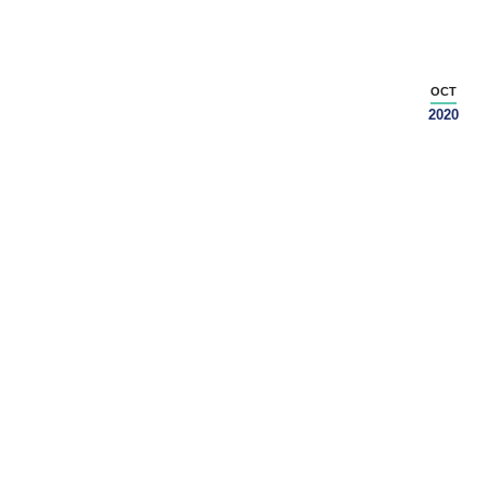
OCT
2020