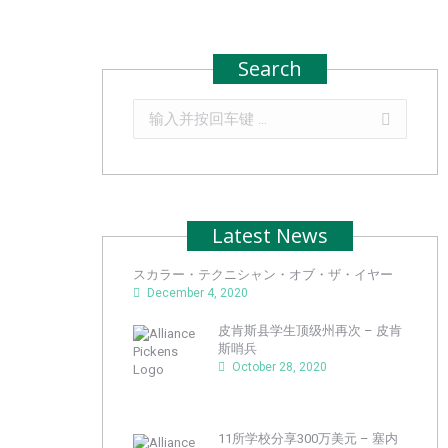
Search
Search:
Latest News
スカラー・テクニシャン・オブ・ザ・イヤー
December 4, 2020
皮肯斯县学生顶级州再次 – 皮肯
斯哨兵
October 28, 2020
11所学校分享300万美元 – 塞内