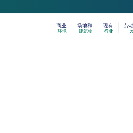
商业
场地和
现有
劳
环境
建筑物
行业
社区