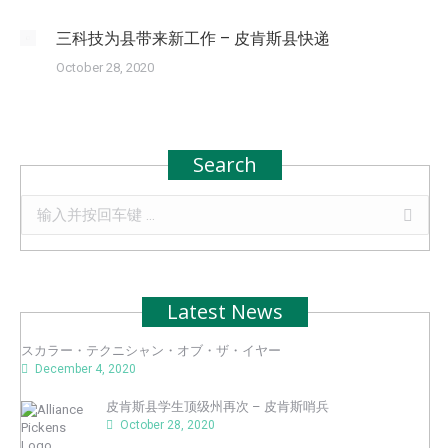
三科技为县带来新工作 – 皮肯斯县快递
October 28, 2020
Search
Search:
Latest News
スカラー・テクニシャン・オブ・ザ・イヤー
December 4, 2020
皮肯斯县学生顶级州再次 – 皮肯斯哨兵
October 28, 2020