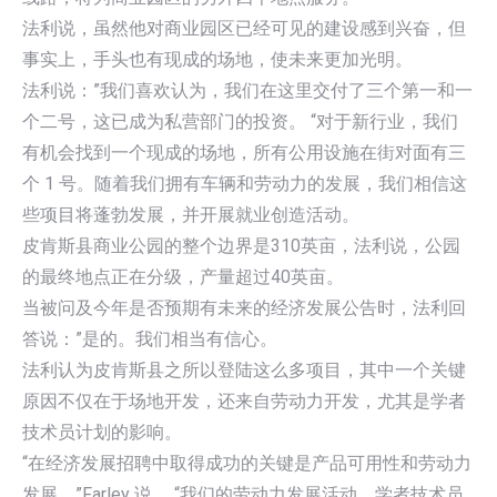
法利说，虽然他对商业园区已经可见的建设感到兴奋，但
事实上，手头也有现成的场地，使未来更加光明。
法利说：”我们喜欢认为，我们在这里交付了三个第一和一
个二号，这已成为私营部门的投资。 “对于新行业，我们
有机会找到一个现成的场地，所有公用设施在街对面有三
个 1 号。随着我们拥有车辆和劳动力的发展，我们相信这
些项目将蓬勃发展，并开展就业创造活动。
皮肯斯县商业公园的整个边界是310英亩，法利说，公园
的最终地点正在分级，产量超过40英亩。
当被问及今年是否预期有未来的经济发展公告时，法利回
答说：”是的。我们相当有信心。
法利认为皮肯斯县之所以登陆这么多项目，其中一个关键
原因不仅在于场地开发，还来自劳动力开发，尤其是学者
技术员计划的影响。
“在经济发展招聘中取得成功的关键是产品可用性和劳动力
发展，”Farley 说。 “我们的劳动力发展活动、学者技术员