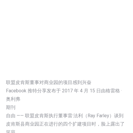
联盟皮肯斯董事对商业园的项目感到兴奋
Facebook 推特分享发布于 2017 年 4 月 15 日由格雷格 ·
奥利弗
期刊
自由 —— 联盟皮肯斯执行董事雷·法利（Ray Farley）谈到
皮肯斯县商业园正在进行的四个扩建项目时，脸上露出了
笑容。