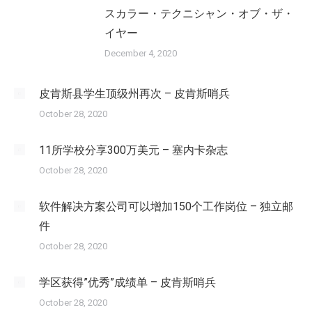
スカラー・テクニシャン・オブ・ザ・
イヤー
December 4, 2020
皮肯斯县学生顶级州再次 – 皮肯斯哨兵
October 28, 2020
11所学校分享300万美元 – 塞内卡杂志
October 28, 2020
软件解决方案公司可以增加150个工作岗位 – 独立邮
件
October 28, 2020
学区获得”优秀”成绩单 – 皮肯斯哨兵
October 28, 2020