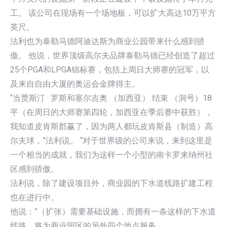
工。 该公司在现场有一个场地板，可以扩大高达10万平方
英尺。
法利也为泰勒马德阿迪达斯为商业公园带来什么感到骄
傲。 他说，世界顶级高尔夫品牌泰勒马德已经创造了超过
25个PGA和LPGA锦标赛，包括上周日大师赛的冠军，以
及来自自由大厦的奥运会金牌得主。
“当贾斯汀 · 罗斯和塞尔吉奥 （加西亚） 结束 （洞号）18
平（在周日的大师赛第四轮，加西亚在季后赛中获胜），
我知道皮肯斯郡赢了，因为两人都玩皮肯斯县（制造）高
尔夫球，”法利说。 “对于世界级的公司来说，来到这里是
一个相当的成就，我们为这样一个小型的南卡罗来纳州社
区感到骄傲。
法利说，除了建设项目外，商业园的下水道线路扩建工程
也在进行中。
他说：”（扩张）需要基础设施，而拥有一条这样的下水道
线路，将为商业园区的另外四个地点服务。