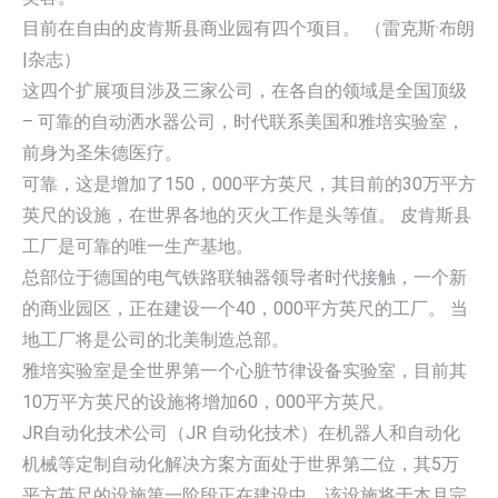
目前在自由的皮肯斯县商业园有四个项目。 （雷克斯·布朗
|杂志）
这四个扩展项目涉及三家公司，在各自的领域是全国顶级
– 可靠的自动洒水器公司，时代联系美国和雅培实验室，
前身为圣朱德医疗。
可靠，这是增加了150，000平方英尺，其目前的30万平方
英尺的设施，在世界各地的灭火工作是头等值。 皮肯斯县
工厂是可靠的唯一生产基地。
总部位于德国的电气铁路联轴器领导者时代接触，一个新
的商业园区，正在建设一个40，000平方英尺的工厂。 当
地工厂将是公司的北美制造总部。
雅培实验室是全世界第一个心脏节律设备实验室，目前其
10万平方英尺的设施将增加60，000平方英尺。
JR自动化技术公司（JR 自动化技术）在机器人和自动化
机械等定制自动化解决方案方面处于世界第二位，其5万
平方英尺的设施第一阶段正在建设中，该设施将于本月完