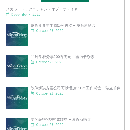
スカラー・テクニシャン・オブ・ザ・イヤー
December 4, 2020
皮肯斯县学生顶级州再次 – 皮肯斯哨兵
October 28, 2020
11所学校分享300万美元 – 塞内卡杂志
October 28, 2020
软件解决方案公司可以增加150个工作岗位 – 独立邮件
October 28, 2020
学区获得”优秀”成绩单 – 皮肯斯哨兵
October 28, 2020