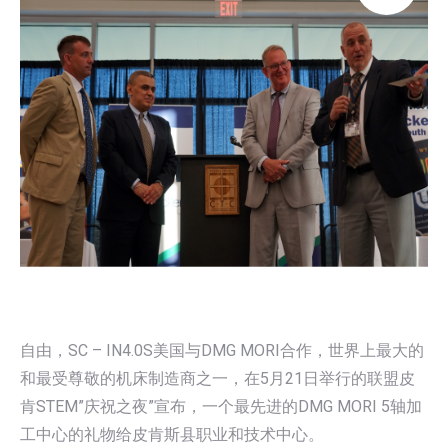
自由，SC – IN4.0S美国与DMG MORI合作，世界上最大的
和最受尊敬的机床制造商之一，在5月21日举行的联盟皮
肯STEM”庆祝之夜”宣布，一个最先进的DMG MORI 5轴加
工中心的礼物给皮肯斯县职业和技术中心。