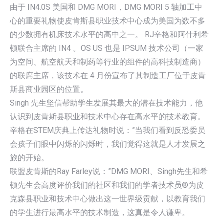
由于 IN4.0S 美国和 DMG MORI，DMG MORI 5 轴加工中
心的重要礼物使皮肯斯县职业技术中心成为美国为数不多
的少数拥有机床技术水平的高中之一。 RJ辛格和阿什利希
顿联合主席的 IN4 。OS US 也是 IPSUM 技术公司（一家
为空间、航空航天和制药等行业的组件的高科技制造商）
的联席主席，该技术在 4 月份宣布了其制造工厂位于皮肯
斯县商业园区的位置。
Singh 先生坚信帮助学生发展其最大的潜在技术能力，他
认识到皮肯斯县职业和技术中心存在高水平的技术教育。
辛格在STEM庆典上传达礼物时说：”当我们看到反恐委员
会孩子们眼中闪烁的闪烁时，我们觉得这就是人才发展之
旅的开始。
联盟皮肯斯的Ray Farley说：”DMG MORI、Singh先生和希
顿先生会高度评价我们的社区和我们的学者技术员®为皮
克森县职业和技术中心做出这一世界级贡献，以教育我们
的学生进行最高水平的技术制造，这真是令人谦卑。