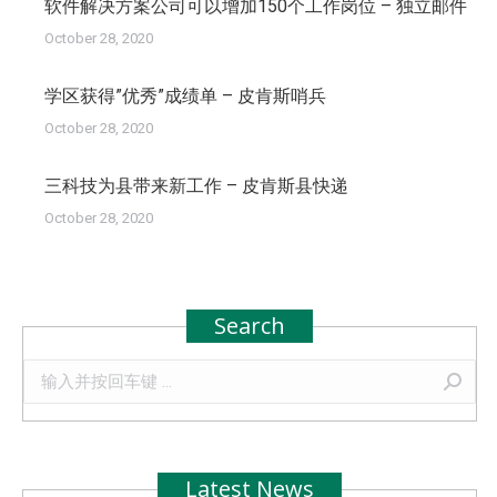
软件解决方案公司可以增加150个工作岗位 – 独立邮件
October 28, 2020
学区获得”优秀”成绩单 – 皮肯斯哨兵
October 28, 2020
三科技为县带来新工作 – 皮肯斯县快递
October 28, 2020
Search
Search:
Latest News