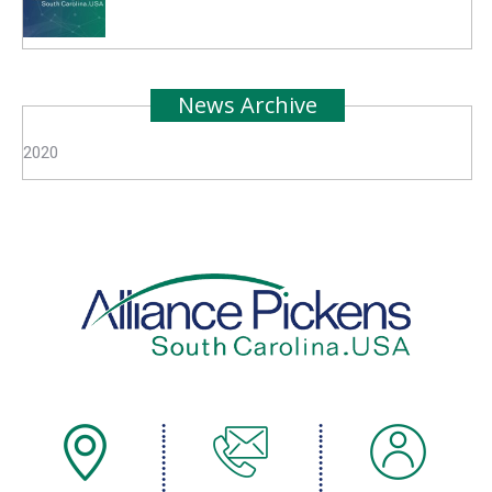
News Archive
2020