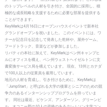
のトップレベルの人材を引き付け、全国的に採用し、積
極的な成長戦略を支援するために必要な部屋を提供する
ことができます。
KeyMarkは4月16日にオープンハウスイベントで新本社
グランドオープンを祝いました。 このイベントには、ワ
ナーが記念日を記念して発表した乾杯や、屋外ゲーム、
フードトラック、音楽などが参加しました。
リバティの本社に加えて、KeyMarkはペン州キャンプヒ
ルにオフィスを構え、ペン州ウェストヘイゼルトンに文
書変換サービス局を構えています。 現在、13州とカナダ
で100人以上の従業員を雇用しています。
地元の人材を育成し、引き付けるために、KeyMarkは
「JumpStart」と呼ばれる大学の後輩とシニアのための競
争力のあるインターンシッププログラムを持っていま
す。 同社は最近、ピケンズ、アンダーソン、グリーンビ
ル、オコニー郡の10人の資格のあるクレムソン大学コン