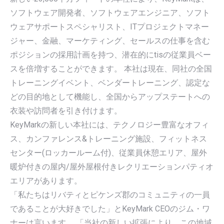
ソフトウェア開発者、ソフトウェアエンジニア、ソフト
ウェアサポートスペシャリスト、ITプロジェクトマネー
ジャー、金融、マーケティング、セールスの仕事を含む
ポジションの採用計画を持つ、潜在的にtisの従業員ベー
スを倍増することができます。 本社は現在、同社の全国
トレーニングイベント、ベンダートレーニング、認定な
どの目的地として機能し、全国からアップステートへの
衣装や訪問者を引き付けます。
KeyMarkの新しい本社には、テクノロジー豊富なオフィ
ス、カンファレンス&トレーニング施設、フィットネス
センター(ロッカールーム付)、従業員休憩エリア、屋外
暖炉付きの屋内/屋外屋根付きレクリエーションパティオ
エリアがあります。
「私たちはリバティとピケンズ郡のコミュニティの一員
であることが大好きでした」とKeyMark CEOのジム・ワ
ナーは言います。 「当社の新しい拡張により、この地域