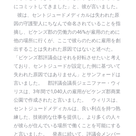
にコミットしてきました」と、彼が言いました。
彼は、セントジュードメディカルは失われた原
因の守護聖人にちなんで命名されていることを指
摘し、ピケンズ郡の労働力の46%が雇用のために
他の場所に行くが、ここで彼らのために雇用を創
出することは失われた原因ではないと述べた。
「ピケンズ郡評議会はそれを好転させたいと考え
ており、セントジュードが設定した例に基づいて
失われた原因ではありません」とサンフォードは
言いました。 郡評議会議長ジェニファー・ウィ
リスは、3年間で1,040人の雇用がピケンズ郡商業
公園で作成されたと言いました。 ウィリスは、
セントジュードメディカルは、良い利点を持つ熟
練した、技術的な仕事を提供し、より多くの人々
が彼らが住んでいる場所で働くことを可能にする
と言いました。 発表に続いて、評議会メンバー