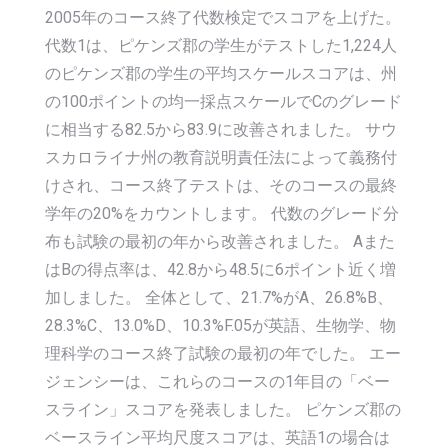
2005年のコース終了代数検定でスコアを上げた。
代数1は、ピケンズ郡の学生がテストした1,224人
のピケンズ郡の学生の平均スケールスコアは、州
の100ポイントの均一採点スケールでCのグレード
に相当する82.5から83.9に改善されました。 サウ
スカロライナ州の教育説明責任法によって義務付
けされ、コース終了テストは、そのコースの最終
学年の20%をカウントします。 代数のグレード分
布も試験の最初の年から改善されました。 Aまた
はBの得点率は、42.8から48.5に6ポイント近く増
加しました。 全体として、21.7%がA、26.8%B、
28.3%C、13.0%D、10.3%F.05が英語、生物学、物
理科学のコース終了試験の最初の年でした。 エー
ジェンシーは、これらのコースの1年目の「ベー
スライン」スコアを発表しました。 ピケンズ郡の
ベースライン平均尺度スコアは、英語1の場合は