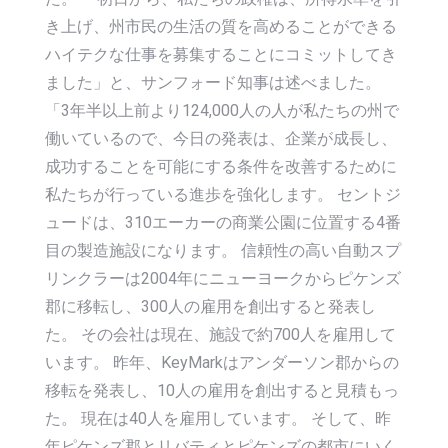
き上げ、州市民の生活の質を高めることができる
ハイテクな仕事を募集することにコミットしてき
ました」と、サンフォード知事は述べました。
「3年半以上前より124,000人の人が私たちの州で
働いているので、今日の発表は、企業が成長し、
成功することを可能にする条件を改善するために
私たちが行っている進歩を強化します。 セントジ
ュードは、310エーカーの商業公園に位置する4番
目の製造施設になります。 信頼性の高い自動スプ
リンクラーは2004年にニューヨークからピケンズ
郡に移転し、300人の雇用を創出すると発表し
た。 その会社は現在、施設で約700人を雇用して
います。 昨年、KeyMarkはアンダーソン郡からの
移転を発表し、10人の雇用を創出すると見積もっ
た。 現在は40人を雇用しています。 そして、昨
年ピケンズ郡とリバティとピケンズの都市にいく