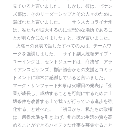
見ていると言いました。 しかし、彼は、ピケン
ズ郡は、そのリーダーシップとその人々のために
選ばれたと言いました。 「サウスカロライナ州
は、私たちが拡大するのに理想的な場所であるこ
とが明らかになりました」と、彼が言いました。
火曜日の発表で話したすべての人は、チームワ
ークを強調しました。 サイト副大統領デイブ・
ユーイングは、セントジュードは、商務省、アラ
イアンスピケンズ、郡評議会からの支援とコミッ
トメントに非常に感謝していると言いました。
マーク・サンフォード知事は火曜日の発表は「企
業が成長し、成功することを可能にするために土
壌条件を改善する上で我々が行っている進歩を強
化する」と述べた。 「初日から、私たちの政権
は、所得水準を引き上げ、州市民の生活の質を高
めることができるハイテクな仕事を募集すること