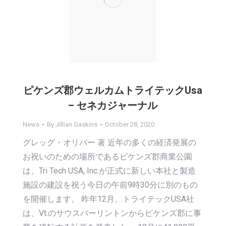
ピケンズ郡ウェルカムトライテックUsa
– セネカジャーナル
News
By
Jillian Gaskins
October 28, 2020
グレッグ・オリバー 著 近年の多くの経済発展の
お祝いのための場所であるピケンズ郡商業公園
は、Tri Tech USA, Inc.が正式に新しい本社と製造
施設の建設を祝う今日の午前9時30分に別のもの
を開催します。 昨年12月、トライテックUSA社
は、Vt.のサウスバーリントンからピケンズ郡に事