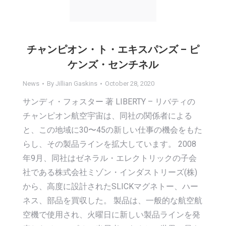
チャンピオン・ト・エキスパンズ – ピ
ケンズ・センチネル
News
By
Jillian Gaskins
October 28, 2020
サンディ・フォスター 著 LIBERTY – リバティの
チャンピオン航空宇宙は、同社の関係者による
と、この地域に30〜45の新しい仕事の機会をもた
らし、その製品ラインを拡大しています。 2008
年9月、同社はゼネラル・エレクトリックの子会
社である株式会社ミゾン・インダストリーズ(株)
から、高度に設計されたSLICKマグネトー、ハー
ネス、部品を買収した。 製品は、一般的な航空航
空機で使用され、火曜日に新しい製品ラインを発