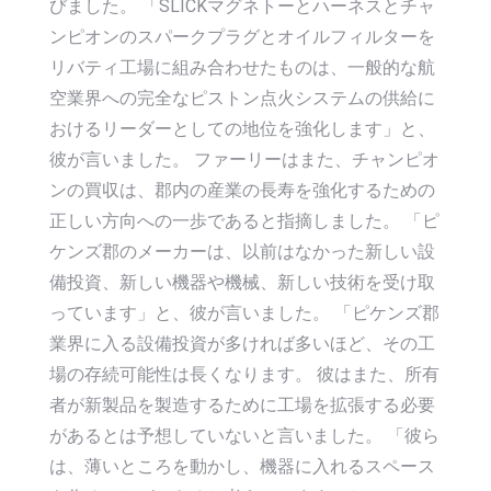
びました。 「SLICKマグネトーとハーネスとチャ
ンピオンのスパークプラグとオイルフィルターを
リバティ工場に組み合わせたものは、一般的な航
空業界への完全なピストン点火システムの供給に
おけるリーダーとしての地位を強化します」と、
彼が言いました。 ファーリーはまた、チャンピオ
ンの買収は、郡内の産業の長寿を強化するための
正しい方向への一歩であると指摘しました。 「ピ
ケンズ郡のメーカーは、以前はなかった新しい設
備投資、新しい機器や機械、新しい技術を受け取
っています」と、彼が言いました。 「ピケンズ郡
業界に入る設備投資が多ければ多いほど、その工
場の存続可能性は長くなります。 彼はまた、所有
者が新製品を製造するために工場を拡張する必要
があるとは予想していないと言いました。 「彼ら
は、薄いところを動かし、機器に入れるスペース