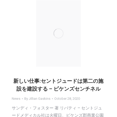
新しい仕事:セントジュードは第二の施
設を建設する – ピケンズセンチネル
News
By
Jillian Gaskins
October 28, 2020
サンディ・フォスター 著 リバティ – セントジュ
ードメディカル社は火曜日、ピケンズ郡商業公園