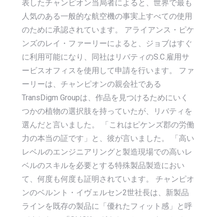
表したチャンピオン当局者によると、世界で最も
人気のある一般的な航空機の事実上すべての使用
のために承認されています。 アライアンス・ピケ
ンズのレイ・ファーリーによると、ジョブはすぐ
に利用可能になり、同社はリバティのS.C.雇用サ
ービスオフィスを使用して申請を行います。 ファ
ーリーは、チャンピオンの親会社である
TransDigm Groupは、作品を見つけるためにいく
つかの植物の選択肢を持っていたが、リバティを
選んだと言いました。 「これはピケンズ郡の労働
力の本当の証です」と、彼が言いました。 「高い
レベルのエンジニアリングと製造現場での高いレ
ベルのスキルを必要とする特殊製品製造におい
て、何度も何度も証明されています。 チャンピオ
ンのベルント・イヴェルセン2世社長は、新製品
ラインを既存の製品に「優れたフィット感」と呼