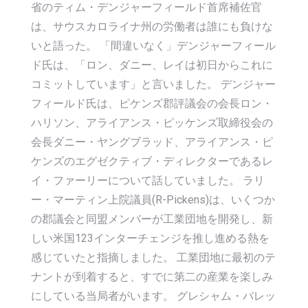
省のティム・デンジャーフィールド首席補佐官
は、サウスカロライナ州の労働者は誰にも負けな
いと語った。 「間違いなく」デンジャーフィール
ド氏は、「ロン、ダニー、レイは初日からこれに
コミットしています」と言いました。 デンジャー
フィールド氏は、ピケンズ郡評議会の会長ロン・
ハリソン、アライアンス・ピッケンズ取締役会の
会長ダニー・ヤングブラッド、アライアンス・ピ
ケンズのエグゼクティブ・ディレクターであるレ
イ・ファーリーについて話していました。 ラリ
ー・マーティン上院議員(R-Pickens)は、いくつか
の郡議会と同盟メンバーが工業団地を開発し、新
しい米国123インターチェンジを推し進める熱を
感じていたと指摘しました。 工業団地に最初のテ
ナントが到着すると、すでに第二の産業を楽しみ
にしている当局者がいます。 グレシャム・バレッ