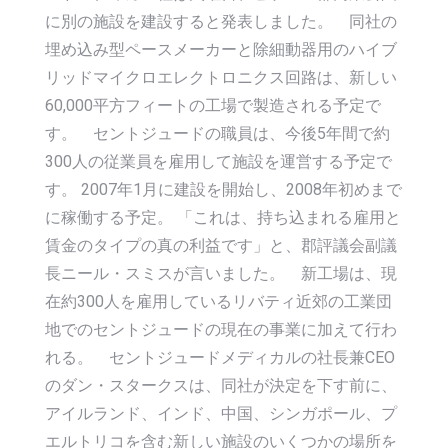
に別の施設を建設すると発表しました。 同社の
埋め込み型ペースメーカーと除細動器用のハイブ
リッドマイクロエレクトロニクス回路は、新しい
60,000平方フィートの工場で製造される予定で
す。 セントジュードの職員は、今後5年間で約
300人の従業員を雇用して施設を運営する予定で
す。 2007年1月に建設を開始し、2008年初めまで
に稼働する予定。 「これは、持ち込まれる雇用と
賃金のタイプの真の利益です」と、郡評議会副議
長ニール・スミスが言いました。 新工場は、現
在約300人を雇用しているリバティ近郊の工業団
地でのセントジュードの現在の事業に加えて行わ
れる。 セントジュードメディカルの社長兼CEO
のダン・スタークスは、同社が決定を下す前に、
アイルランド、インド、中国、シンガポール、プ
エルトリコを含む新しい施設のいくつかの場所を