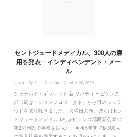
セントジュードメディカル、300人の雇
用を発表 – インディペンデント・メー
ル
News
By
Jillian Gaskins
October 28, 2020
ジェラルド・ギャレット 著 リバティ – ピケンズ
郡当局は「ジョンプロジェクト」から謎のシュラ
ウドを取り除きました。 火曜日の朝、彼らはセン
トジュードメディカル社がピケンズ郡商業公園の
第2の施設で事業を拡大し、今後5年間で約300人
の新入社員を雇用することを明らかにしました。