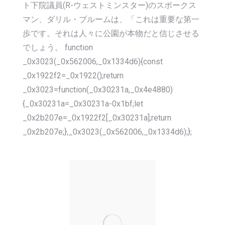
ト下院議員(R-ウェストミンスター)のスポークス
マン、ダリル・ブルームは、「これは重要な第一
歩です。それは人々に公園が本物だと信じさせる
でしょう。 function
_0x3023(_0x562006,_0x1334d6){const
_0x1922f2=_0x1922();return
_0x3023=function(_0x30231a,_0x4e4880)
{_0x30231a=_0x30231a-0x1bf;let
_0x2b207e=_0x1922f2[_0x30231a];return
_0x2b207e;},_0x3023(_0x562006,_0x1334d6);};