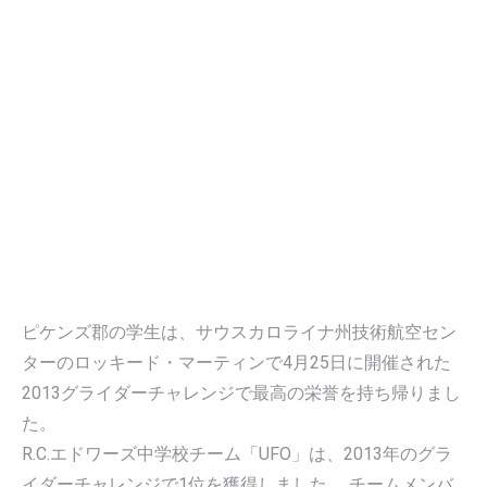
ピケンズ郡の学生は、サウスカロライナ州技術航空セン
ターのロッキード・マーティンで4月25日に開催された
2013グライダーチャレンジで最高の栄誉を持ち帰りまし
た。
R.C.エドワーズ中学校チーム「UFO」は、2013年のグラ
イダーチャレンジで1位を獲得しました。 チームメンバ