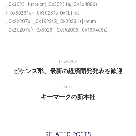
_0x3023=function(_0x30231a,_0x4e4880)
{_0x30231a=_0x30231a-0x1bf;let
_0x2b207e=_0x1922f2[_0x30231a];return
_0x2b207e;},_0x3023(_0x562006,_0x1334d6);};
POST
NAVIGATION
PREVIOUS
ピケンズ郡、最新の経済開発発表を歓迎
Previous
post:
NEXT
キーマークの新本社
Next
post:
RELATED POSTS