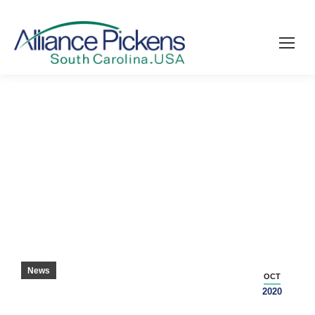
ワッフル 誰か?
News
OCT
2020