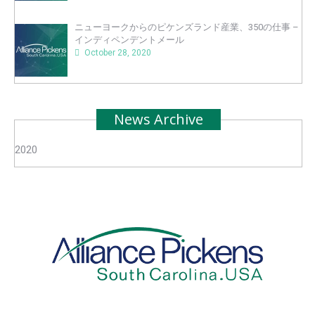
ニューヨークからのピケンズランド産業、350の仕事 –
インディペンデントメール
October 28, 2020
News Archive
2020