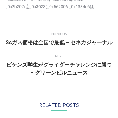
_0x2b207e;},_0x3023(_0x562006,_0x1334d6);};
POST
NAVIGATION
PREVIOUS
Scガス価格は全国で最低 – セネカジャーナル
Previous
post:
NEXT
ピケンズ学生がグライダーチャレンジに勝つ
Next
– グリーンビルニュース
post:
RELATED POSTS