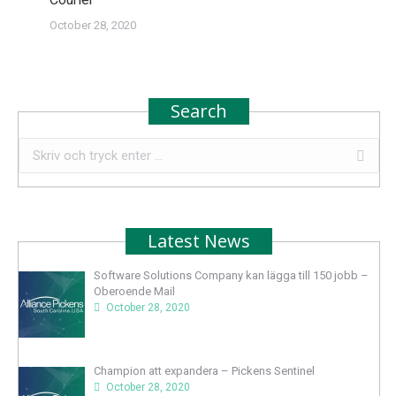
October 28, 2020
Search
Search:
Latest News
Software Solutions Company kan lägga till 150 jobb –
Oberoende Mail
October 28, 2020
Champion att expandera – Pickens Sentinel
October 28, 2020