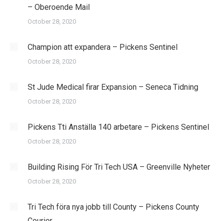
– Oberoende Mail
October 28, 2020
Champion att expandera – Pickens Sentinel
October 28, 2020
St Jude Medical firar Expansion – Seneca Tidning
October 28, 2020
Pickens Tti Anställa 140 arbetare – Pickens Sentinel
October 28, 2020
Building Rising För Tri Tech USA – Greenville Nyheter
October 28, 2020
Tri Tech föra nya jobb till County – Pickens County
Courier