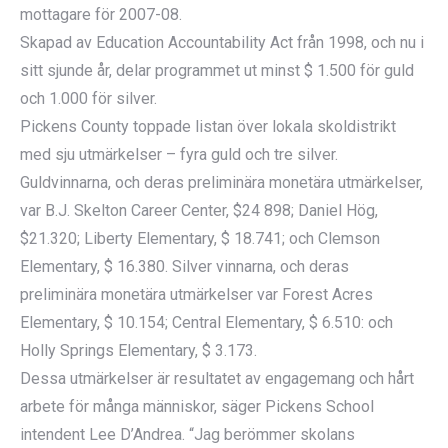
mottagare för 2007-08.
Skapad av Education Accountability Act från 1998, och nu i
sitt sjunde år, delar programmet ut minst $ 1.500 för guld
och 1.000 för silver.
Pickens County toppade listan över lokala skoldistrikt
med sju utmärkelser – fyra guld och tre silver.
Guldvinnarna, och deras preliminära monetära utmärkelser,
var B.J. Skelton Career Center, $24 898; Daniel Hög,
$21.320; Liberty Elementary, $ 18.741; och Clemson
Elementary, $ 16.380. Silver vinnarna, och deras
preliminära monetära utmärkelser var Forest Acres
Elementary, $ 10.154; Central Elementary, $ 6.510: och
Holly Springs Elementary, $ 3.173.
Dessa utmärkelser är resultatet av engagemang och hårt
arbete för många människor, säger Pickens School
intendent Lee D’Andrea. “Jag berömmer skolans