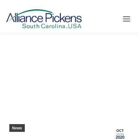
CHAMPION ATT EXPANDERA – PICKENS
SENTINEL
News
OCT
2020