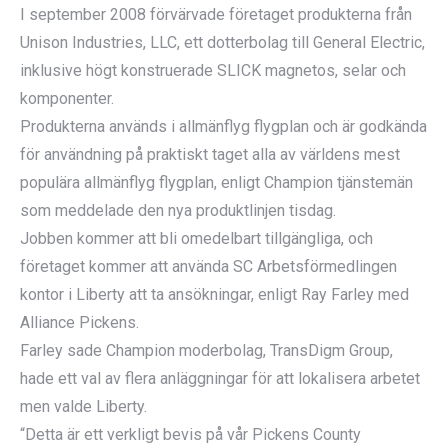
I september 2008 förvärvade företaget produkterna från
Unison Industries, LLC, ett dotterbolag till General Electric,
inklusive högt konstruerade SLICK magnetos, selar och
komponenter.
Produkterna används i allmänflyg flygplan och är godkända
för användning på praktiskt taget alla av världens mest
populära allmänflyg flygplan, enligt Champion tjänstemän
som meddelade den nya produktlinjen tisdag.
Jobben kommer att bli omedelbart tillgängliga, och
företaget kommer att använda SC Arbetsförmedlingen
kontor i Liberty att ta ansökningar, enligt Ray Farley med
Alliance Pickens.
Farley sade Champion moderbolag, TransDigm Group,
hade ett val av flera anläggningar för att lokalisera arbetet
men valde Liberty.
“Detta är ett verkligt bevis på vår Pickens County