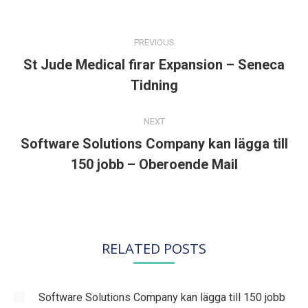
POST
NAVIGATION
PREVIOUS
St Jude Medical firar Expansion – Seneca
Previous
Tidning
post:
NEXT
Software Solutions Company kan lägga till
Next
150 jobb – Oberoende Mail
post:
RELATED POSTS
Software Solutions Company kan lägga till 150 jobb