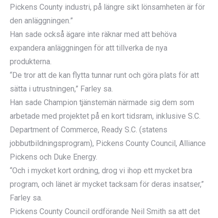
Pickens County industri, på längre sikt lönsamheten är för
den anläggningen.”
Han sade också ägare inte räknar med att behöva
expandera anläggningen för att tillverka de nya
produkterna.
“De tror att de kan flytta tunnar runt och göra plats för att
sätta i utrustningen,” Farley sa.
Han sade Champion tjänstemän närmade sig dem som
arbetade med projektet på en kort tidsram, inklusive S.C.
Department of Commerce, Ready S.C. (statens
jobbutbildningsprogram), Pickens County Council, Alliance
Pickens och Duke Energy.
“Och i mycket kort ordning, drog vi ihop ett mycket bra
program, och länet är mycket tacksam för deras insatser,”
Farley sa.
Pickens County Council ordförande Neil Smith sa att det