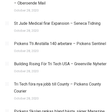
– Oberoende Mail
October 28, 2020
St Jude Medical firar Expansion – Seneca Tidning
October 28, 2020
Pickens Tti Anställa 140 arbetare – Pickens Sentinel
October 28, 2020
Building Rising För Tri Tech USA – Greenville Nyheter
October 28, 2020
Tri Tech föra nya jobb till County – Pickens County
Courier
October 28, 2020
Pickens Skolan rankas bland bästa, säger Magazine