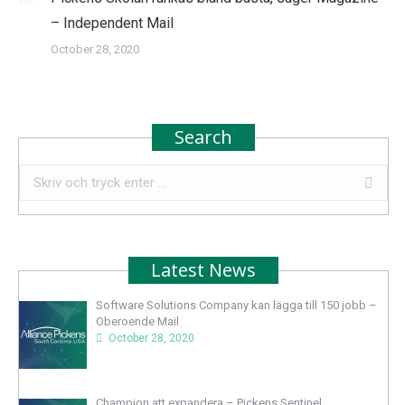
– Independent Mail
October 28, 2020
Search
Search:
Latest News
Software Solutions Company kan lägga till 150 jobb –
Oberoende Mail
October 28, 2020
Champion att expandera – Pickens Sentinel