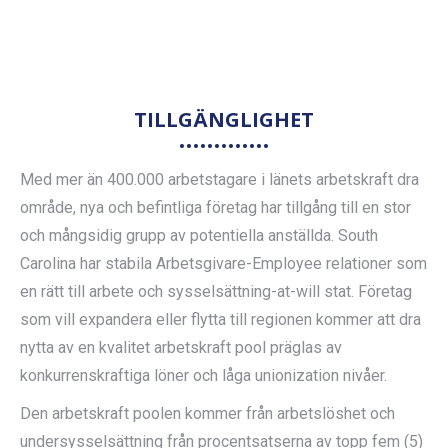
TILLGÄNGLIGHET
Med mer än 400.000 arbetstagare i länets arbetskraft dra
område, nya och befintliga företag har tillgång till en stor
och mångsidig grupp av potentiella anställda. South
Carolina har stabila Arbetsgivare-Employee relationer som
en rätt till arbete och sysselsättning-at-will stat. Företag
som vill expandera eller flytta till regionen kommer att dra
nytta av en kvalitet arbetskraft pool präglas av
konkurrenskraftiga löner och låga unionization nivåer.
Den arbetskraft poolen kommer från arbetslöshet och
undersysselsättning från procentsatserna av topp fem (5)