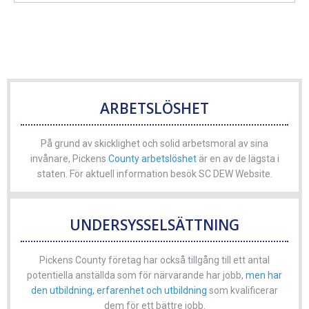
ARBETSLÖSHET
På grund av skicklighet och solid arbetsmoral av sina
invånare, Pickens
County arbetslöshet
är en av de lägsta i
staten. För aktuell information besök SC DEW Website.
UNDERSYSSELSÄTTNING
Pickens County företag har också tillgång till ett antal
potentiella anställda som för närvarande har jobb,
men har
den utbildning, erfarenhet och utbildning
som kvalificerar
dem för ett bättre jobb.