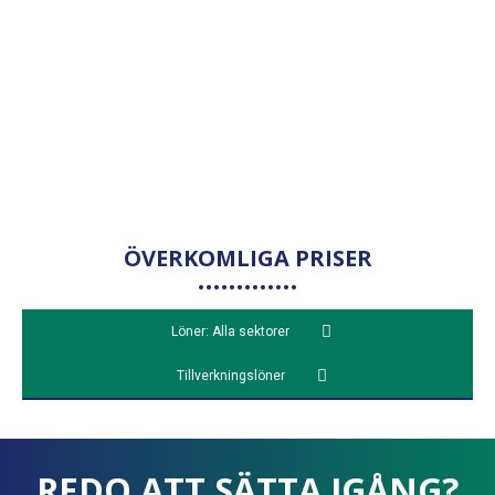
ÖVERKOMLIGA PRISER
Löner: Alla sektorer
Tillverkningslöner
REDO ATT SÄTTA IGÅNG?