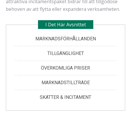
attraktiva incitamentspaket bidrar till att tillgodose
behoven av att flytta eller expandera verksamheten.
I Det Här Avsnittet
MARKNADSFÖRHÅLLANDEN
TILLGÄNGLIGHET
ÖVERKOMLIGA PRISER
MARKNADSTILLTRÄDE
SKATTER & INCITAMENT