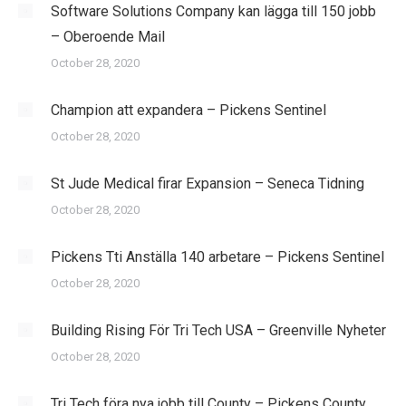
Software Solutions Company kan lägga till 150 jobb
– Oberoende Mail
October 28, 2020
Champion att expandera – Pickens Sentinel
October 28, 2020
St Jude Medical firar Expansion – Seneca Tidning
October 28, 2020
Pickens Tti Anställa 140 arbetare – Pickens Sentinel
October 28, 2020
Building Rising För Tri Tech USA – Greenville Nyheter
October 28, 2020
Tri Tech föra nya jobb till County – Pickens County