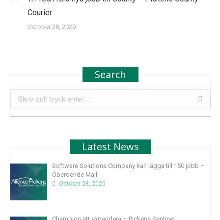
Courier
October 28, 2020
Search
Search:
Latest News
Software Solutions Company kan lägga till 150 jobb –
Oberoende Mail
October 28, 2020
Champion att expandera – Pickens Sentinel