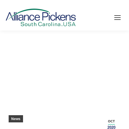
PICKENS SKOLAN RANKAS BLAND BÄSTA,
SÄGER MAGAZINE – INDEPENDENT MAIL
News
OCT
2020