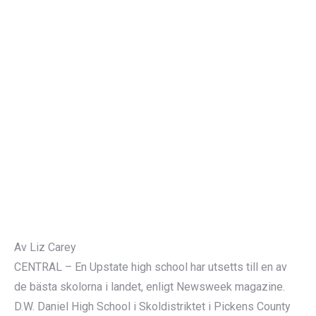
Av Liz Carey
CENTRAL – En Upstate high school har utsetts till en av
de bästa skolorna i landet, enligt Newsweek magazine.
D.W. Daniel High School i Skoldistriktet i Pickens County