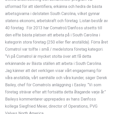
utformad för att identifiera, erkänna och hedra de bästa
arbetsgivarna i delstaten South Carolina, vilket gynnar
statens ekonomi, arbetskraft och företag. Listan består av
40 företag. För 2013 har Comatrol/Danfoss utsetts till
den elfte bästa platsen att arbeta på i South Carolina i
kategorin stora företag (250 eller fler anställda). Förra året
Comatrol var tolfte i små / medelstora företag kategori.
“Vi på Comatrol är mycket stolta över att få detta
erkännande av Bästa ställen att arbeta i South Carolina.
Jag känner att det verkligen visar vårt engagemang för
våra anställda, vårt samhälle och våra kunder, säger Derek
Bailey, chef för Comatrols anläggning i Easley. “Vi som
företag strävar efter att fortsätta detta åtagande varje år.”
Baileys kommentarer upprepades av hans Danfoss
kollega Siegfried Meier, director of Operations, PVG
Valves North America.