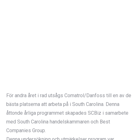
För andra året i rad utsågs Comatrol/Danfoss till en av de
bästa platserna att arbeta på i South Carolina. Denna
åttonde årliga programmet skapades SCBiz i samarbete
med South Carolina handelskammaren och Best
Companies Group.
Denna undersökning och utmärkelser program var