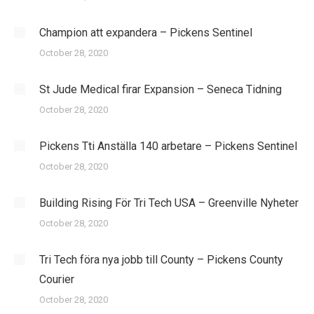
Champion att expandera – Pickens Sentinel
October 28, 2020
St Jude Medical firar Expansion – Seneca Tidning
October 28, 2020
Pickens Tti Anställa 140 arbetare – Pickens Sentinel
October 28, 2020
Building Rising För Tri Tech USA – Greenville Nyheter
October 28, 2020
Tri Tech föra nya jobb till County – Pickens County
Courier
October 28, 2020