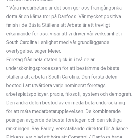
” Våra medarbetare är det som gör oss framgångsrika,
detta är en kärna tror på Danfoss. Vår mycket positiva
finish i de Bästa Ställena att Arbeta är ett trevligt
erkännande för oss; visar att vi driver vår verksamhet i
South Carolina i enlighet med vår grundläggande
övertygelse, säger Meier.
Företag från hela staten gick in i två delar
undersökningsprocessen för att bestämma de bästa
ställena att arbeta i South Carolina. Den första delen
bestod i att utvärdera varje nominerat företags
arbetsplatspolicyer, praxis, filosofi, system och demografi.
Den andra delen bestod av en medarbetarundersökning
för att mäta medarbetarupplevelsen. De kombinerade
poängen avgjorde de bästa företagen och den slutliga
rankningen. Ray Farley, verkställande direktör för Alliance
Pickens, var glad att höra att Comatrol / Danfoss hade