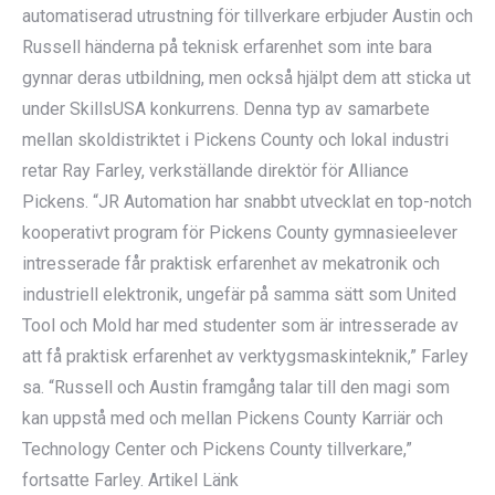
automatiserad utrustning för tillverkare erbjuder Austin och
Russell händerna på teknisk erfarenhet som inte bara
gynnar deras utbildning, men också hjälpt dem att sticka ut
under SkillsUSA konkurrens. Denna typ av samarbete
mellan skoldistriktet i Pickens County och lokal industri
retar Ray Farley, verkställande direktör för Alliance
Pickens. “JR Automation har snabbt utvecklat en top-notch
kooperativt program för Pickens County gymnasieelever
intresserade får praktisk erfarenhet av mekatronik och
industriell elektronik, ungefär på samma sätt som United
Tool och Mold har med studenter som är intresserade av
att få praktisk erfarenhet av verktygsmaskinteknik,” Farley
sa. “Russell och Austin framgång talar till den magi som
kan uppstå med och mellan Pickens County Karriär och
Technology Center och Pickens County tillverkare,”
fortsatte Farley. Artikel Länk