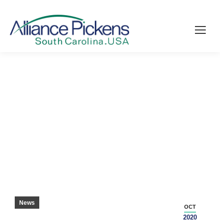
MEKATRONIK TEAM VINNER SKILLSUSA
KONKURRENS – PICKENS COUNTY COURIER
News
OCT
2020