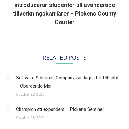
introducerar studenter till avancerade
Next
tillverkningskarriärer – Pickens County
post:
Courier
RELATED POSTS
Software Solutions Company kan lägga till 150 jobb
– Oberoende Mail
October 28, 2020
Champion att expandera – Pickens Sentinel
October 28, 2020