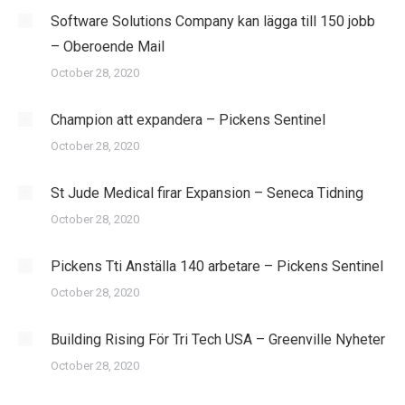
Software Solutions Company kan lägga till 150 jobb
– Oberoende Mail
October 28, 2020
Champion att expandera – Pickens Sentinel
October 28, 2020
St Jude Medical firar Expansion – Seneca Tidning
October 28, 2020
Pickens Tti Anställa 140 arbetare – Pickens Sentinel
October 28, 2020
Building Rising För Tri Tech USA – Greenville Nyheter
October 28, 2020