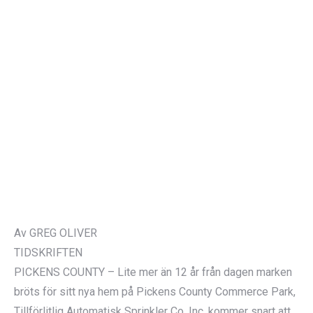
Av GREG OLIVER
TIDSKRIFTEN
PICKENS COUNTY – Lite mer än 12 år från dagen marken
bröts för sitt nya hem på Pickens County Commerce Park,
Tillförlitlig Automatisk Sprinkler Co, Inc. kommer snart att