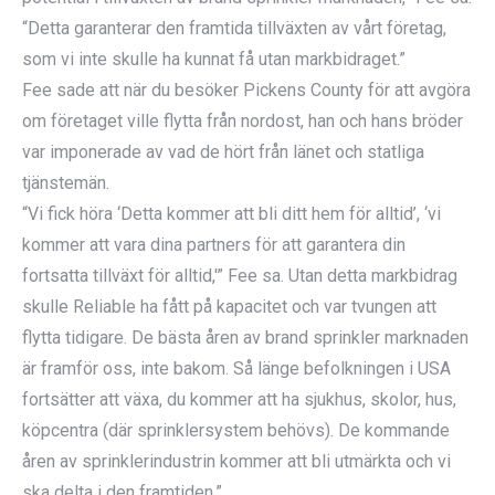
“Detta garanterar den framtida tillväxten av vårt företag,
som vi inte skulle ha kunnat få utan markbidraget.”
Fee sade att när du besöker Pickens County för att avgöra
om företaget ville flytta från nordost, han och hans bröder
var imponerade av vad de hört från länet och statliga
tjänstemän.
“Vi fick höra ‘Detta kommer att bli ditt hem för alltid’, ‘vi
kommer att vara dina partners för att garantera din
fortsatta tillväxt för alltid,'” Fee sa. Utan detta markbidrag
skulle Reliable ha fått på kapacitet och var tvungen att
flytta tidigare. De bästa åren av brand sprinkler marknaden
är framför oss, inte bakom. Så länge befolkningen i USA
fortsätter att växa, du kommer att ha sjukhus, skolor, hus,
köpcentra (där sprinklersystem behövs). De kommande
åren av sprinklerindustrin kommer att bli utmärkta och vi
ska delta i den framtiden.”