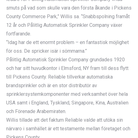
smuts på vad som skulle vara den första åkande i Pickens
County Commerce Park,” Willis sa. “Snabbspolning framåt
12 år och Pålitlig Automatisk Sprinkler Company växer
fortfarande.
“Idag har de ett enormt problem – en fantastisk möjlighet
för oss. De spricker isär i sömmarna.”
Pålitlig Automatisk Sprinkler Company grundades 1920
och har sitt huvudkontor i Elmsford, NY fram till dess flytt
till Pickens County. Reliable tillverkar automatiska
brandsprinkler och är en stor distributör av
sprinklersystemkomponenter med verksamhet över hela
USA samt i England, Tyskland, Singapore, Kina, Australien
och Förenade Arabemiraten.
Willis tillade att det faktum Reliable valde att utöka sin
närvaro i samhället är ett testamente mellan företaget och
Pickens County.