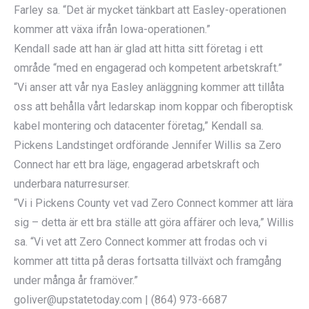
Farley sa. “Det är mycket tänkbart att Easley-operationen
kommer att växa ifrån Iowa-operationen.”
Kendall sade att han är glad att hitta sitt företag i ett
område “med en engagerad och kompetent arbetskraft.”
“Vi anser att vår nya Easley anläggning kommer att tillåta
oss att behålla vårt ledarskap inom koppar och fiberoptisk
kabel montering och datacenter företag,” Kendall sa.
Pickens Landstinget ordförande Jennifer Willis sa Zero
Connect har ett bra läge, engagerad arbetskraft och
underbara naturresurser.
“Vi i Pickens County vet vad Zero Connect kommer att lära
sig – detta är ett bra ställe att göra affärer och leva,” Willis
sa. “Vi vet att Zero Connect kommer att frodas och vi
kommer att titta på deras fortsatta tillväxt och framgång
under många år framöver.”
goliver@upstatetoday.com | (864) 973-6687