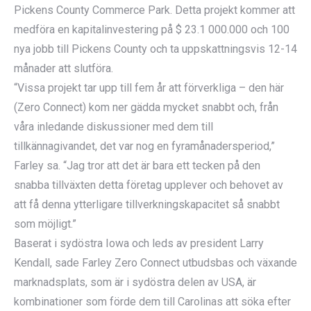
Pickens County Commerce Park. Detta projekt kommer att
medföra en kapitalinvestering på $ 23.1 000.000 och 100
nya jobb till Pickens County och ta uppskattningsvis 12-14
månader att slutföra.
“Vissa projekt tar upp till fem år att förverkliga – den här
(Zero Connect) kom ner gädda mycket snabbt och, från
våra inledande diskussioner med dem till
tillkännagivandet, det var nog en fyramånadersperiod,”
Farley sa. “Jag tror att det är bara ett tecken på den
snabba tillväxten detta företag upplever och behovet av
att få denna ytterligare tillverkningskapacitet så snabbt
som möjligt.”
Baserat i sydöstra Iowa och leds av president Larry
Kendall, sade Farley Zero Connect utbudsbas och växande
marknadsplats, som är i sydöstra delen av USA, är
kombinationer som förde dem till Carolinas att söka efter