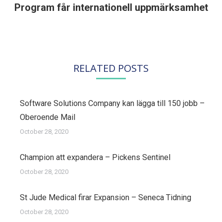
Program får internationell uppmärksamhet
post:
RELATED POSTS
Software Solutions Company kan lägga till 150 jobb –
Oberoende Mail
October 28, 2020
Champion att expandera – Pickens Sentinel
October 28, 2020
St Jude Medical firar Expansion – Seneca Tidning
October 28, 2020