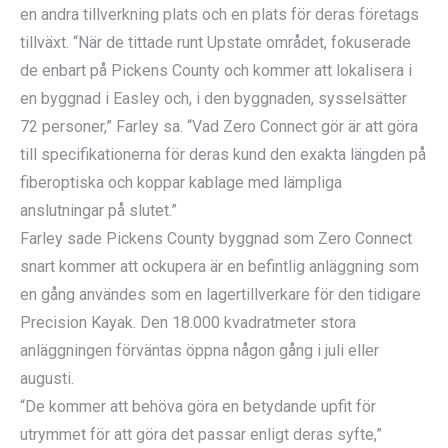
en andra tillverkning plats och en plats för deras företags
tillväxt. “När de tittade runt Upstate området, fokuserade
de enbart på Pickens County och kommer att lokalisera i
en byggnad i Easley och, i den byggnaden, sysselsätter
72 personer,” Farley sa. “Vad Zero Connect gör är att göra
till specifikationerna för deras kund den exakta längden på
fiberoptiska och koppar kablage med lämpliga
anslutningar på slutet.”
Farley sade Pickens County byggnad som Zero Connect
snart kommer att ockupera är en befintlig anläggning som
en gång användes som en lagertillverkare för den tidigare
Precision Kayak. Den 18.000 kvadratmeter stora
anläggningen förväntas öppna någon gång i juli eller
augusti.
“De kommer att behöva göra en betydande upfit för
utrymmet för att göra det passar enligt deras syfte,”