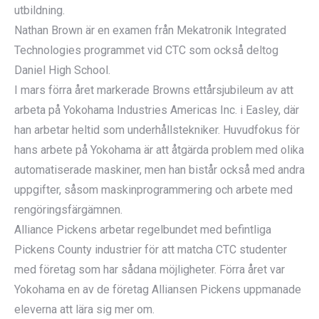
utbildning.
Nathan Brown är en examen från Mekatronik Integrated
Technologies programmet vid CTC som också deltog
Daniel High School.
I mars förra året markerade Browns ettårsjubileum av att
arbeta på Yokohama Industries Americas Inc. i Easley, där
han arbetar heltid som underhållstekniker. Huvudfokus för
hans arbete på Yokohama är att åtgärda problem med olika
automatiserade maskiner, men han bistår också med andra
uppgifter, såsom maskinprogrammering och arbete med
rengöringsfärgämnen.
Alliance Pickens arbetar regelbundet med befintliga
Pickens County industrier för att matcha CTC studenter
med företag som har sådana möjligheter. Förra året var
Yokohama en av de företag Alliansen Pickens uppmanade
eleverna att lära sig mer om.