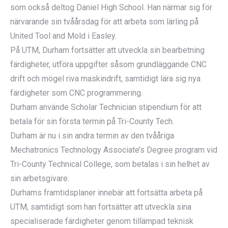
som också deltog Daniel High School. Han närmar sig för
närvarande sin tvåårsdag för att arbeta som lärling på
United Tool and Mold i Easley.
På UTM, Durham fortsätter att utveckla sin bearbetning
färdigheter, utföra uppgifter såsom grundläggande CNC
drift och mögel riva maskindrift, samtidigt lära sig nya
färdigheter som CNC programmering.
Durham använde Scholar Technician stipendium för att
betala för sin första termin på Tri-County Tech.
Durham är nu i sin andra termin av den tvååriga
Mechatronics Technology Associate’s Degree program vid
Tri-County Technical College, som betalas i sin helhet av
sin arbetsgivare.
Durhams framtidsplaner innebär att fortsätta arbeta på
UTM, samtidigt som han fortsätter att utveckla sina
specialiserade färdigheter genom tillämpad teknisk