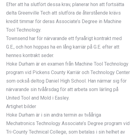
Efter att ha slutfört dessa krav, planerar hon att fortsätta
delta Greenville Tech att slutföra de återstående krävs
kredit timmar för deras Associate’s Degree in Machine
Tool Technology.
Townsend har för närvarande ett fyraårigt kontrakt med
G.E., och hon hoppas ha en lång karriär på G.E. efter att
hennes kontrakt seder.
Hoke Durham är en examen från Machine Tool Technology
program vid Pickens County Karriär och Technology Center
som också deltog Daniel High School. Han närmar sig för
närvarande sin tvåårsdag för att arbeta som lärling på
United Tool and Mold i Easley.
Artighet bilder
Hoke Durham är i sin andra termin av tvååriga
Mechatronics Technology Associate’s Degree program vid
Tri-County Technical College, som betalas i sin helhet av