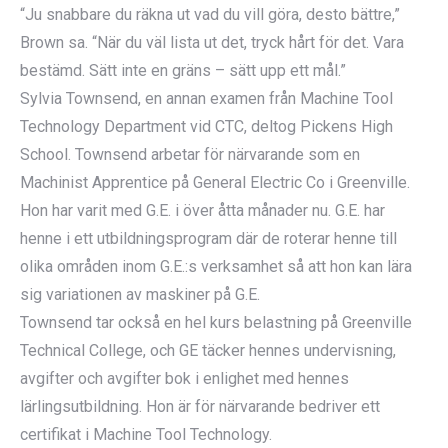
“Ju snabbare du räkna ut vad du vill göra, desto bättre,”
Brown sa. “När du väl lista ut det, tryck hårt för det. Vara
bestämd. Sätt inte en gräns – sätt upp ett mål.”
Sylvia Townsend, en annan examen från Machine Tool
Technology Department vid CTC, deltog Pickens High
School. Townsend arbetar för närvarande som en
Machinist Apprentice på General Electric Co i Greenville.
Hon har varit med G.E. i över åtta månader nu. G.E. har
henne i ett utbildningsprogram där de roterar henne till
olika områden inom G.E.:s verksamhet så att hon kan lära
sig variationen av maskiner på G.E.
Townsend tar också en hel kurs belastning på Greenville
Technical College, och GE täcker hennes undervisning,
avgifter och avgifter bok i enlighet med hennes
lärlingsutbildning. Hon är för närvarande bedriver ett
certifikat i Machine Tool Technology.