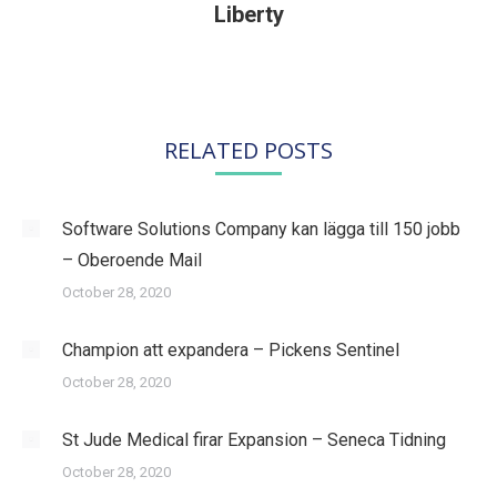
Liberty
post:
RELATED POSTS
Software Solutions Company kan lägga till 150 jobb
– Oberoende Mail
October 28, 2020
Champion att expandera – Pickens Sentinel
October 28, 2020
St Jude Medical firar Expansion – Seneca Tidning
October 28, 2020