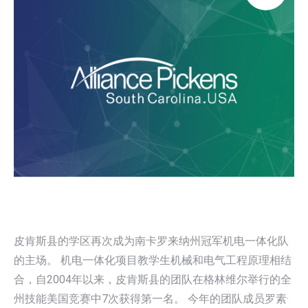
皮肯斯县的学区再次成为南卡罗来纳州冠军机电一体化队
的主场。 机电一体化项目教学生机械和电气工程原理相结
合，自2004年以来，皮肯斯县的团队在格林维尔举行的全
州技能美国竞赛中7次获得第一名。 今年的团队成员罗素·