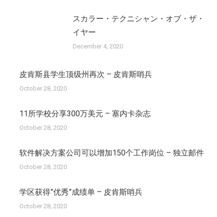
スカラー・テクニシャン・オブ・ザ・
イヤー
December 4, 2020
皮肯斯县学生顶级州再次 – 皮肯斯哨兵
October 28, 2020
11所学校分享300万美元 – 塞内卡杂志
October 28, 2020
软件解决方案公司可以增加150个工作岗位 – 独立邮件
October 28, 2020
学区获得”优秀”成绩单 – 皮肯斯哨兵
October 28, 2020