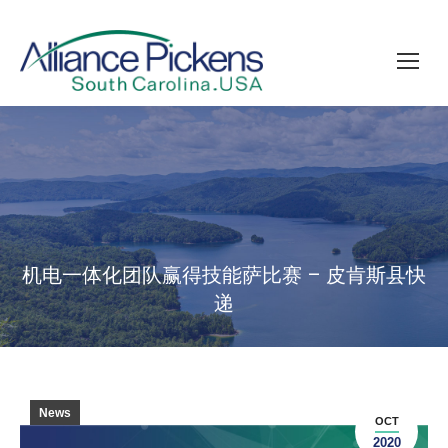
机电一体化团队赢得技能萨比赛 – 皮肯斯县快
递
News
OCT
2020