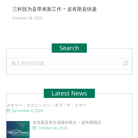
三科技为县带来新工作 – 皮肯斯县快递
October 28, 2020
Search
Search:
Latest News
スカラー・テクニシャン・オブ・ザ・イヤー
December 4, 2020
皮肯斯县学生顶级州再次 – 皮肯斯哨兵
October 28, 2020