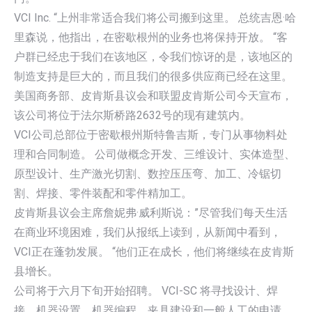
VCI Inc. “上州非常适合我们将公司搬到这里。 总统吉恩·哈
里森说，他指出，在密歇根州的业务也将保持开放。 “客
户群已经忠于我们在该地区，令我们惊讶的是，该地区的
制造支持是巨大的，而且我们的很多供应商已经在这里。
美国商务部、皮肯斯县议会和联盟皮肯斯公司今天宣布，
该公司将位于法尔斯桥路2632号的现有建筑内。
VCI公司总部位于密歇根州斯特鲁吉斯，专门从事物料处
理和合同制造。 公司做概念开发、三维设计、实体造型、
原型设计、生产激光切割、数控压压弯、加工、冷锯切
割、焊接、零件装配和零件精加工。
皮肯斯县议会主席詹妮弗·威利斯说：”尽管我们每天生活
在商业环境困难，我们从报纸上读到，从新闻中看到，
VCI正在蓬勃发展。 “他们正在成长，他们将继续在皮肯斯
县增长。
公司将于六月下旬开始招聘。 VCI-SC 将寻找设计、焊
接、机器设置、机器编程、夹具建设和一般人工的申请