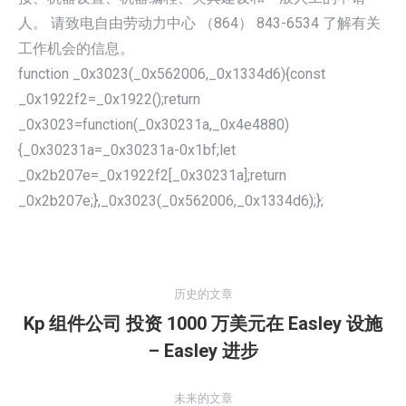
人。 请致电自由劳动力中心 （864） 843-6534 了解有关
工作机会的信息。
function _0x3023(_0x562006,_0x1334d6){const
_0x1922f2=_0x1922();return
_0x3023=function(_0x30231a,_0x4e4880)
{_0x30231a=_0x30231a-0x1bf;let
_0x2b207e=_0x1922f2[_0x30231a];return
_0x2b207e;},_0x3023(_0x562006,_0x1334d6);};
文
章
历史的文章
导
Kp 组件公司 投资 1000 万美元在 Easley 设施
航
历
– Easley 进步
史
的
未来的文章