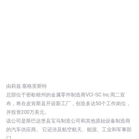
由莉兹·塞格里斯特
总部位于密歇根州的金属零件制造商VCI-SC Inc.周二宣
布，将在皮肯斯县开设新工厂，创造多达50个工作岗位，
并投资200万美元。
该公司是斯巴达堡县宝马制造公司和其他原始设备制造商
的汽车供应商。 它还涉及航空航天、能源、工业和军事部
门。