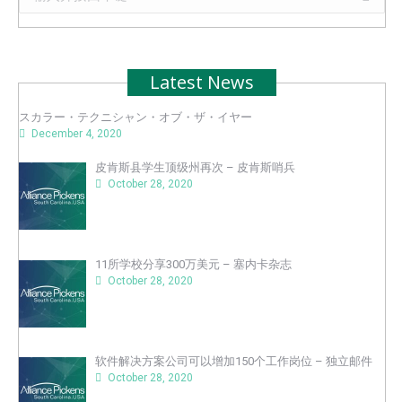
Latest News
スカラー・テクニシャン・オブ・ザ・イヤー
December 4, 2020
皮肯斯县学生顶级州再次 – 皮肯斯哨兵
October 28, 2020
11所学校分享300万美元 – 塞内卡杂志
October 28, 2020
软件解决方案公司可以增加150个工作岗位 – 独立邮件
October 28, 2020