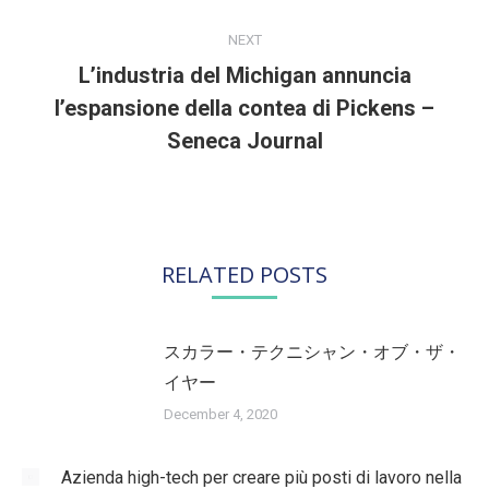
NEXT
L’industria del Michigan annuncia
l’espansione della contea di Pickens –
Next
post:
Seneca Journal
RELATED POSTS
スカラー・テクニシャン・オブ・ザ・
イヤー
December 4, 2020
Azienda high-tech per creare più posti di lavoro nella