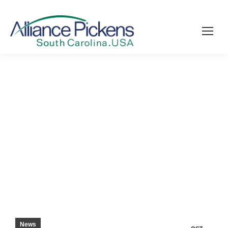
FORNITORE AUTOMATICO PER
LOCALIZZARE NELLA CONTEA DI PICKENS
– GSA BUSINESS
News