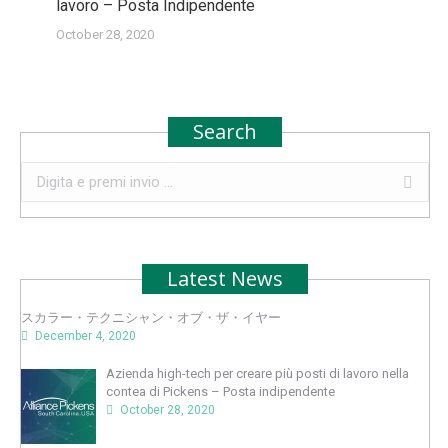
lavoro – Posta Indipendente
October 28, 2020
Search
Search:
Latest News
スカラー・テクニシャン・オブ・ザ・イヤー
December 4, 2020
Azienda high-tech per creare più posti di lavoro nella
contea di Pickens – Posta indipendente
October 28, 2020