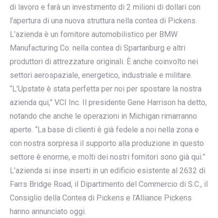
di lavoro e farà un investimento di 2 milioni di dollari con
l’apertura di una nuova struttura nella contea di Pickens.
L’azienda è un fornitore automobilistico per BMW
Manufacturing Co. nella contea di Spartanburg e altri
produttori di attrezzature originali. È anche coinvolto nei
settori aerospaziale, energetico, industriale e militare.
“L’Upstate è stata perfetta per noi per spostare la nostra
azienda qui,” VCI Inc. Il presidente Gene Harrison ha detto,
notando che anche le operazioni in Michigan rimarranno
aperte. “La base di clienti è già fedele a noi nella zona e
con nostra sorpresa il supporto alla produzione in questo
settore è enorme, e molti dei nostri fornitori sono già qui.”
L’azienda si inse inserti in un edificio esistente al 2632 di
Farrs Bridge Road, il Dipartimento del Commercio di S.C., il
Consiglio della Contea di Pickens e l’Alliance Pickens
hanno annunciato oggi.