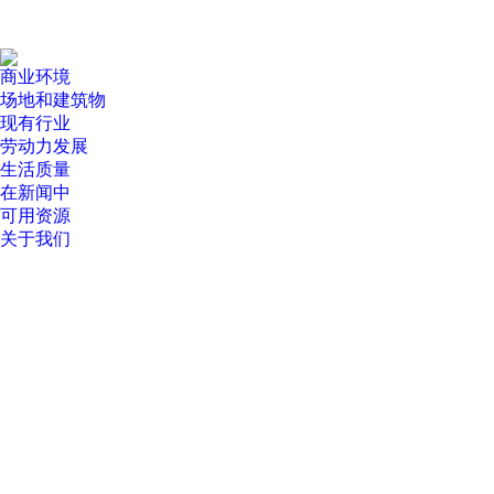
商业
环境
场地和
建筑物
现有
行业
劳动力
发展
生活质量
在新闻中
可用
资源
关于我们