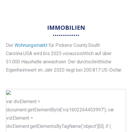
IMMOBILIEN
Der
Wohnungsmarkt
für Pickens County.South
Carolina.USA wird bis 2025 voraussichtlich auf über
51.000 Haushalte anwachsen. Der durchschnittliche
Eigenheimwert im Jahr 2020 liegt bei 200.817 US-Dollar.
var divElement =
document.getElementById(‘viz1602264453997’); var
vizElement =
divElement.getElementsByTagName(‘object’)[0]; if (