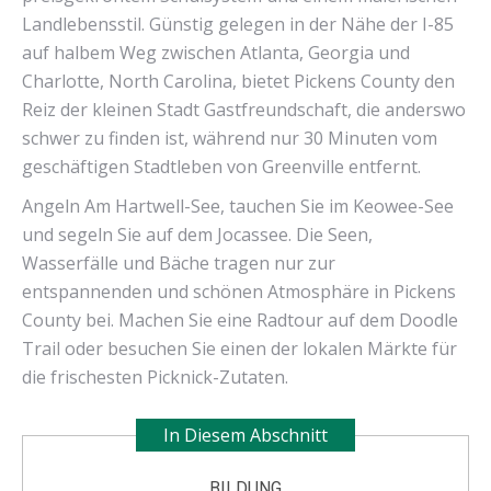
Landlebensstil. Günstig gelegen in der Nähe der I-85
auf halbem Weg zwischen Atlanta, Georgia und
Charlotte, North Carolina, bietet Pickens County den
Reiz der kleinen Stadt Gastfreundschaft, die anderswo
schwer zu finden ist, während nur 30 Minuten vom
geschäftigen Stadtleben von Greenville entfernt.
Angeln Am Hartwell-See, tauchen Sie im Keowee-See
und segeln Sie auf dem Jocassee. Die Seen,
Wasserfälle und Bäche tragen nur zur
entspannenden und schönen Atmosphäre in Pickens
County bei. Machen Sie eine Radtour auf dem Doodle
Trail oder besuchen Sie einen der lokalen Märkte für
die frischesten Picknick-Zutaten.
In Diesem Abschnitt
BILDUNG