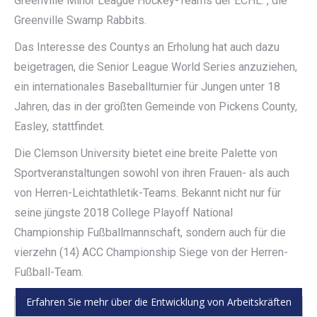
Greenville Minor League Hockey-Teams der ECHL. , die
Greenville Swamp Rabbits.
Das Interesse des Countys an Erholung hat auch dazu
beigetragen, die Senior League World Series anzuziehen,
ein internationales Baseballturnier für Jungen unter 18
Jahren, das in der größten Gemeinde von Pickens County,
Easley, stattfindet.
Die Clemson University bietet eine breite Palette von
Sportveranstaltungen sowohl von ihren Frauen- als auch
von Herren-Leichtathletik-Teams. Bekannt nicht nur für
seine jüngste 2018 College Playoff National
Championship Fußballmannschaft, sondern auch für die
vierzehn (14) ACC Championship Siege von der Herren-
Fußball-Team.
Erfahren Sie mehr über die Entwicklung von Arbeitskräften