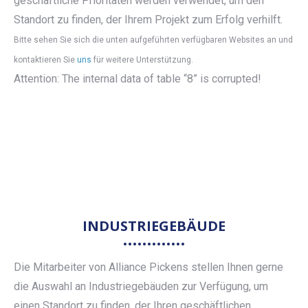
geschäftliche Prioritäten werden verwendet, um den
Standort zu finden, der Ihrem Projekt zum Erfolg verhilft.
Bitte sehen Sie sich die unten aufgeführten verfügbaren Websites an und
kontaktieren Sie
uns
für weitere Unterstützung.
Attention: The internal data of table “8” is corrupted!
INDUSTRIEGEBÄUDE
Die Mitarbeiter von Alliance Pickens stellen Ihnen gerne
die Auswahl an Industriegebäuden zur Verfügung, um
einen Standort zu finden, der Ihren geschäftlichen