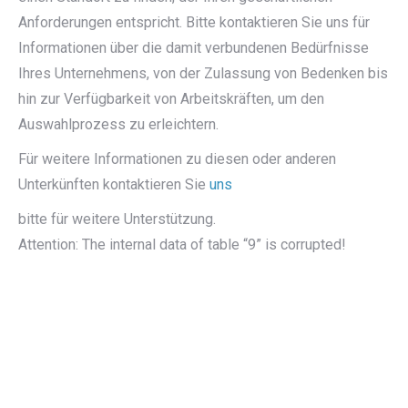
Anforderungen entspricht. Bitte kontaktieren Sie uns für
Informationen über die damit verbundenen Bedürfnisse
Ihres Unternehmens, von der Zulassung von Bedenken bis
hin zur Verfügbarkeit von Arbeitskräften, um den
Auswahlprozess zu erleichtern.
Für weitere Informationen zu diesen oder anderen
Unterkünften
kontaktieren Sie
uns
bitte für
weitere Unterstützung.
Attention: The internal data of table “9” is corrupted!