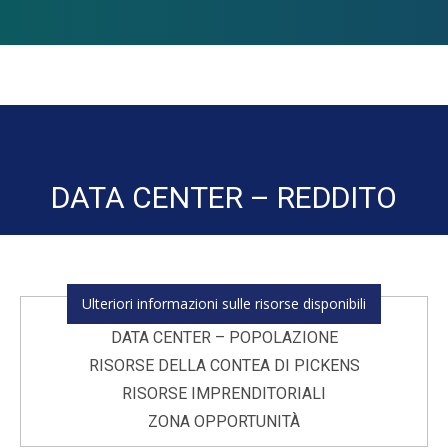
DATA CENTER – REDDITO
You are here:
Ulteriori informazioni sulle risorse disponibili
DATA CENTER – POPOLAZIONE
RISORSE DELLA CONTEA DI PICKENS
RISORSE IMPRENDITORIALI
ZONA OPPORTUNITÀ