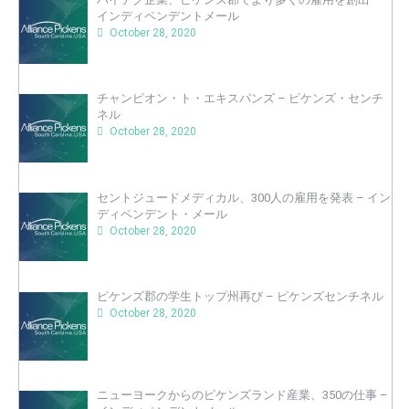
インディペンデントメール
October 28, 2020
チャンピオン・ト・エキスパンズ – ピケンズ・センチ
ネル
October 28, 2020
セントジュードメディカル、300人の雇用を発表 – イン
ディペンデント・メール
October 28, 2020
ピケンズ郡の学生トップ州再び – ピケンズセンチネル
October 28, 2020
ニューヨークからのピケンズランド産業、350の仕事 –