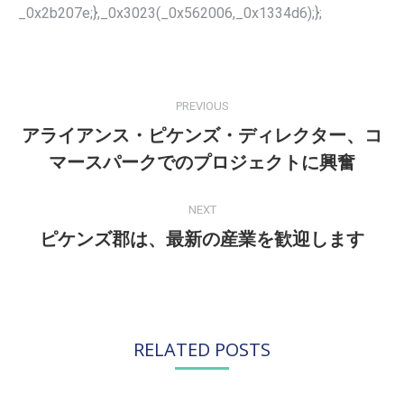
_0x2b207e;},_0x3023(_0x562006,_0x1334d6);};
POST
NAVIGATION
PREVIOUS
アライアンス・ピケンズ・ディレクター、コ
Previous
マースパークでのプロジェクトに興奮
post:
NEXT
ピケンズ郡は、最新の産業を歓迎します
Next
post:
RELATED POSTS