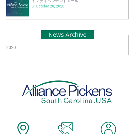
インディペンデントメール
October 28, 2020
News Archive
2020