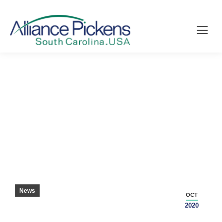
カウンティ スナッグス ワン モア
News
OCT
2020