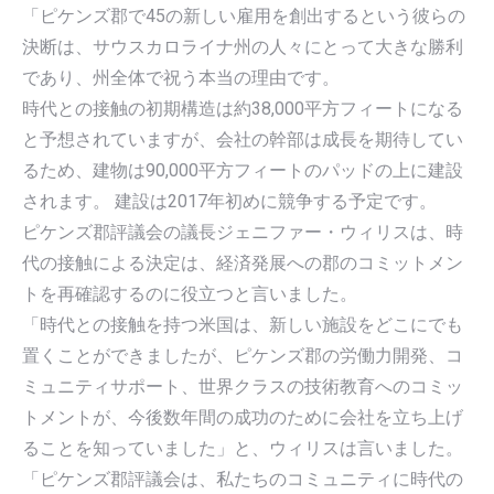
「ピケンズ郡で45の新しい雇用を創出するという彼らの
決断は、サウスカロライナ州の人々にとって大きな勝利
であり、州全体で祝う本当の理由です。
時代との接触の初期構造は約38,000平方フィートになる
と予想されていますが、会社の幹部は成長を期待してい
るため、建物は90,000平方フィートのパッドの上に建設
されます。 建設は2017年初めに競争する予定です。
ピケンズ郡評議会の議長ジェニファー・ウィリスは、時
代の接触による決定は、経済発展への郡のコミットメン
トを再確認するのに役立つと言いました。
「時代との接触を持つ米国は、新しい施設をどこにでも
置くことができましたが、ピケンズ郡の労働力開発、コ
ミュニティサポート、世界クラスの技術教育へのコミッ
トメントが、今後数年間の成功のために会社を立ち上げ
ることを知っていました」と、ウィリスは言いました。
「ピケンズ郡評議会は、私たちのコミュニティに時代の