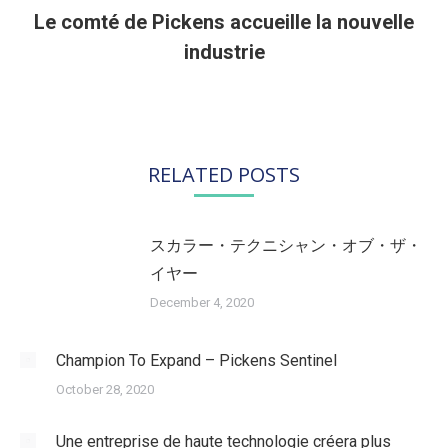
Le comté de Pickens accueille la nouvelle
Article
industrie
suivant
:
RELATED POSTS
スカラー・テクニシャン・オブ・ザ・
イヤー
December 4, 2020
Champion To Expand – Pickens Sentinel
October 28, 2020
Une entreprise de haute technologie créera plus