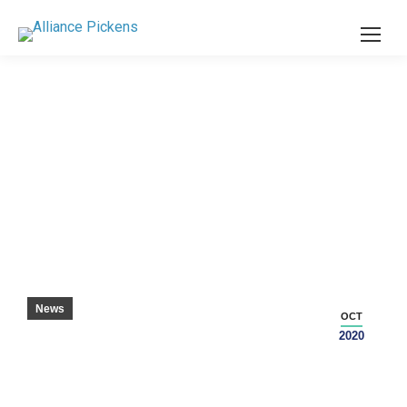
COMTÉ SNAGS ONE MORE
News
OCT
2020