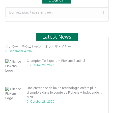
Recherche
:
Latest News
スカラー・テクニシャン・オブ・ザ・イヤー
December 4, 2020
Champion To Expand – Pickens Sentinel
October 28, 2020
Une entreprise de haute technologie créera plus
d’emplois dans le comté de Pickens – Independent
Mail
October 28, 2020