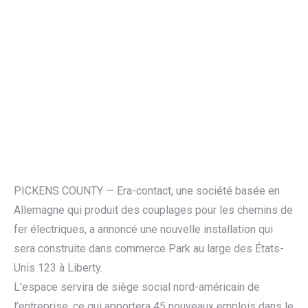
PICKENS COUNTY — Era-contact, une société basée en
Allemagne qui produit des couplages pour les chemins de
fer électriques, a annoncé une nouvelle installation qui
sera construite dans commerce Park au large des États-
Unis 123 à Liberty.
L’espace servira de siège social nord-américain de
l’entreprise, ce qui apportera 45 nouveaux emplois dans le