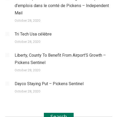
d’emplois dans le comté de Pickens – Independent
Mail
October 28, 2020
Tri Tech Usa célèbre
October 28, 2020
Liberty, County To Benefit From Airport’S Growth –
Pickens Sentinel
October 28, 2020
Dayco Staying Put – Pickens Sentinel
October 28, 2020
Search