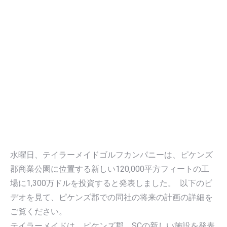
水曜日、テイラーメイドゴルフカンパニーは、ピケンズ
郡商業公園に位置する新しい120,000平方フィートの工
場に1,300万ドルを投資すると発表しました。 以下のビ
デオを見て、ピケンズ郡での同社の将来の計画の詳細を
ご覧ください。
テイラーメイドは、ピケンズ郡、SCの新しい施設を発表