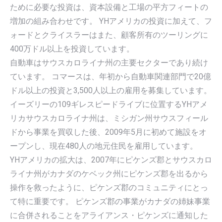
ために必要な投資は、資本設備と工場の平方フィートの
増加の組み合わせです。 YHアメリカの投資に加えて、フ
ォードとクライスラーはまた、顧客所有のツーリングに
400万ドル以上を投資しています。
自動車はサウスカロライナ州の主要セクターであり続け
ています。 コマースは、年初から自動車関連部門で20億
ドル以上の投資と3,500人以上の雇用を募集しています。
イーズリーの109ギレスピードライブに位置するYHアメ
リカサウスカロライナ州は、ミシガン州サウスフィール
ドから事業を買収した後、2009年5月に初めて施設をオ
ープンし、現在480人の地元住民を雇用しています。
YHアメリカの拡大は、2007年にピケンズ郡とサウスカロ
ライナ州がカナダのケベック州にピケンズ郡を出るから
操作を救ったように、ピケンズ郡のコミュニティにとっ
て特に重要です。 ピケンズ郡の事業がカナダの姉妹事業
に合併されることをアライアンス・ピケンズに通知した