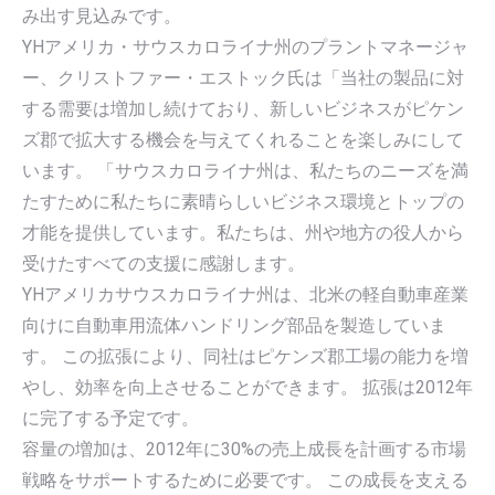
み出す見込みです。
YHアメリカ・サウスカロライナ州のプラントマネージャ
ー、クリストファー・エストック氏は「当社の製品に対
する需要は増加し続けており、新しいビジネスがピケン
ズ郡で拡大する機会を与えてくれることを楽しみにして
います。 「サウスカロライナ州は、私たちのニーズを満
たすために私たちに素晴らしいビジネス環境とトップの
才能を提供しています。私たちは、州や地方の役人から
受けたすべての支援に感謝します。
YHアメリカサウスカロライナ州は、北米の軽自動車産業
向けに自動車用流体ハンドリング部品を製造していま
す。 この拡張により、同社はピケンズ郡工場の能力を増
やし、効率を向上させることができます。 拡張は2012年
に完了する予定です。
容量の増加は、2012年に30%の売上成長を計画する市場
戦略をサポートするために必要です。 この成長を支える