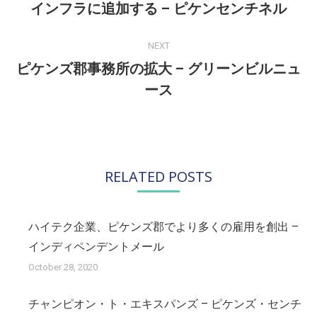
インフラに追加する – ピケンセンチネル
post:
NEXT
ピケンズ郡事務所の拡大 – グリーンビルニュ
Next
ース
post:
RELATED POSTS
ハイテク企業、ピケンズ郡でより多くの雇用を創出 –
インディペンデントメール
October 28, 2020
チャンピオン・ト・エキスパンズ – ピケンズ・センチ