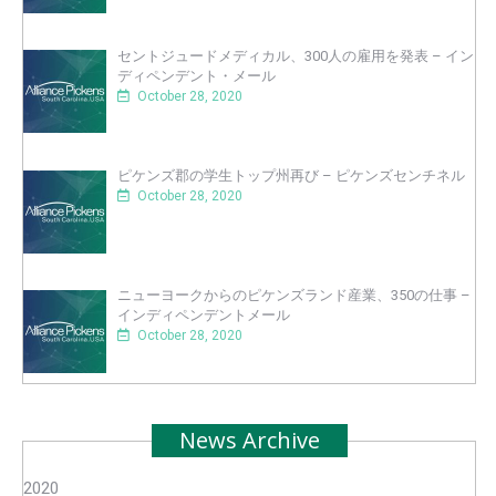
セントジュードメディカル、300人の雇用を発表 – イン
ディペンデント・メール
October 28, 2020
ピケンズ郡の学生トップ州再び – ピケンズセンチネル
October 28, 2020
ニューヨークからのピケンズランド産業、350の仕事 –
インディペンデントメール
October 28, 2020
News Archive
2020