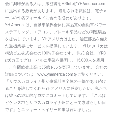
会に興味がある人は、履歴書をHRInfo@YHAmerica.com
に提出する必要があります。 適用される職位は、電子メ
ールの件名フィールドに含める必要があります。
YH Americaは、自動車業界全体に高品質の自動車パワー
ステアリング、エアコン、ブレーキ部品などの関連製品
を提供しています。 YHアメリカはまた、油圧部品を備え
た重機業界にサービスを提供しています。 YHアメリカは
横浜ゴム株式会社の100%子会社です。 株式 会社。 YRC
は8カ国でグローバルに事業を展開し、15,000人を雇用
し、年間総売上高は35億ドルを実現しています。 会社の
詳細については、www.yhamerica.comをご覧ください。
「サウスカロライナ州が事業計画全体の一部であり続け
ることを許してくれたYHアメリカに感謝したい。私たち
は彼らの継続的な成功にコミットしています。「これは
ピケンズ郡とサウスカロライナ州にとって素晴らしい日
です」とニッキー・ヘイリー知事は言いました。