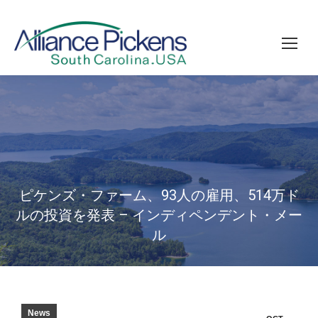
ピケンズ・ファーム、93人の雇用、514万ド
ルの投資を発表 – インディペンデント・メー
ル
News