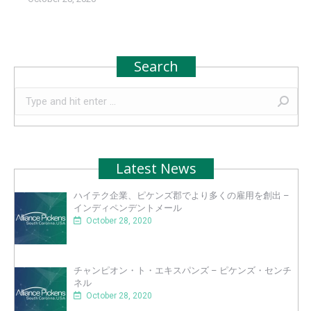
Search
Search:
Latest News
ハイテク企業、ピケンズ郡でより多くの雇用を創出 –
インディペンデントメール
October 28, 2020
チャンピオン・ト・エキスパンズ – ピケンズ・センチ
ネル
October 28, 2020