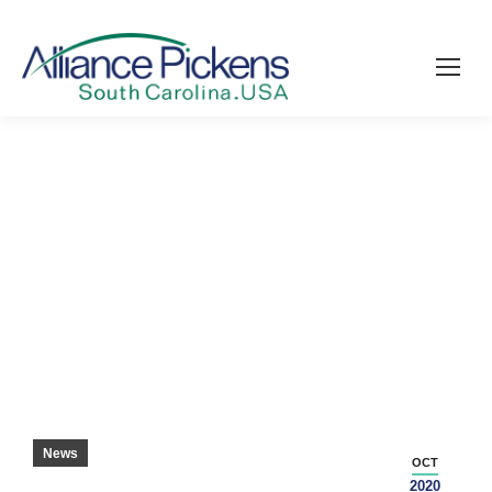
新しい会社、コマースパークへの道のり40の
仕事 – イーズリープログレス
News
OCT
2020