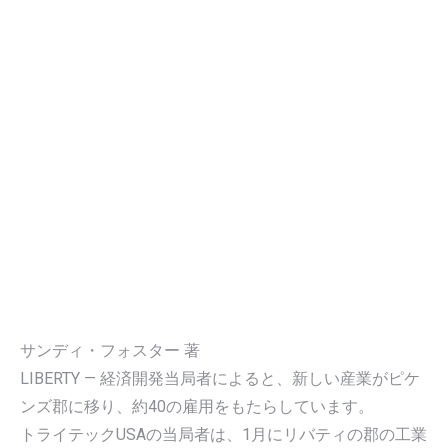
サンディ・フォスター 著
LIBERTY — 経済開発当局者によると、新しい産業がピケ
ンズ郡に移り、約40の雇用をもたらしています。
トライテックUSAの当局者は、1月にリバティの郡の工業