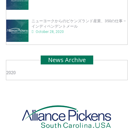
ニューヨークからのピケンズランド産業、350の仕事 –
インディペンデントメール
October 28, 2020
News Archive
2020