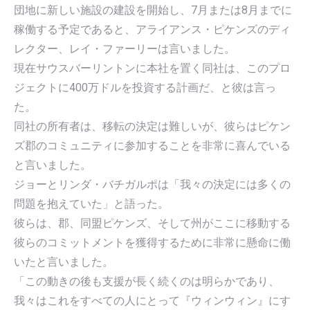
団地に新しい施設の建設を開始し、7月または8月までに
稼働する予定であると、アライアンス・ピケンズのディ
レクター、レイ・ファーリーは言いました。
現在サウスバーリントンに本社を置く同社は、このプロ
ジェクトに400万ドルを投資する計画だ、と彼は言っ
た。
同社の所有者は、移転の決定は難しいが、彼らはピケン
ズ郡のコミュニティに参加することを非常に喜んでいる
と言いました。
ジョーとリンダ・バチガルポは「我々の決定には多くの
問題を抱えていた」と語った。
彼らは、郡、同盟ピケンズ、そして州がここに移動する
彼らのコミットメントを獲得するために非常に懸命に働
いたと言いました。
「この動きの後も支援が長く続くのは明らかであり、
我々はこれをすべての人にとって『ウィンウィン』にす