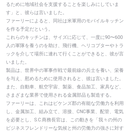
るために地域社会を支援することを楽しみにしていま
す」と、彼らは言いました。
ファーリーによると、同社は米軍用のモバイルキッチン
を作る予定だという。
これらのキッチンは、サイズに応じて、一度に90〜600
人の軍隊を養うのを助け、飛行機、ヘリコプターやトラ
ックを介して場所に連れて行くことができると、彼が言
いました。
製品は、世界中の軍事作戦で最前線の兵士を養い、栄養
を与え、慰めるために使用されると、彼は言いました。
また、自動車、航空宇宙、製薬、食品加工、家具など、
さまざまな業界で使用される金属部品も製造する。
ファーリーは、これはピケンズ郡の有能な労働力を利用
し、金属加工、組み立て、溶接、CNC事業、配管、電気
を必要とし、S.C.商務長官は、この動きを「我々の州の
ビジネスフレンドリーな気候と州の労働力の強さに対す