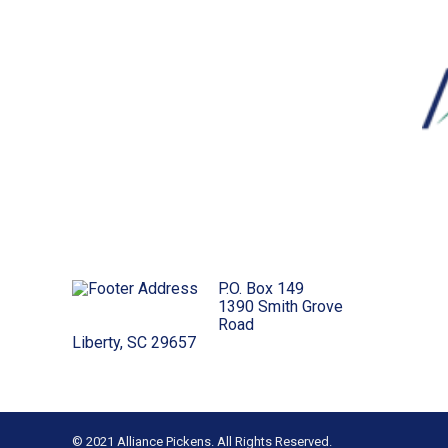
P.O. Box 149
1390 Smith Grove
Road
Liberty, SC 29657
© 2021 Alliance Pickens. All Rights Reserved.