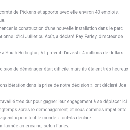
comté de Pickens et apporte avec elle environ 40 emplois,
ue.
cer la construction d’une nouvelle installation dans le parc
ionnel d’ici Juillet ou Août, a déclaré Ray Farley, directeur de
à South Burlington, Vt. prévoit d’investir 4 millions de dollars
cision de déménager était difficile, mais ils étaient très heureux
sidération dans la prise de notre décision », ont déclaré Joe
t travaillé très dur pour gagner leur engagement à se déplacer ici.
ra longtemps après le déménagement, et nous sommes impatients
agnant » pour tout le monde », ont-ils déclaré.
r l’armée américaine, selon Farley.