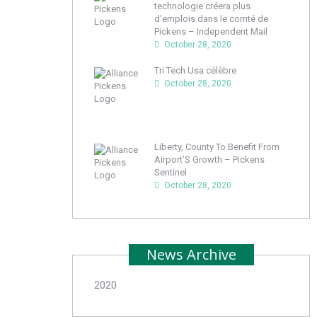
technologie créera plus
d’emplois dans le comté de
Pickens – Independent Mail
October 28, 2020
Tri Tech Usa célèbre
October 28, 2020
Liberty, County To Benefit From
Airport’S Growth – Pickens
Sentinel
October 28, 2020
News Archive
2020