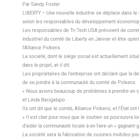
Par Sandy Foster
LIBERTY – Une nouvelle industrie se déplace dans le 
selon les responsables du développement économiq
Les responsables de Tri Tech USA prévoient de commen
industriel du comté de Liberty en Janvier et être opérat
l’Alliance Pickens.
La société, dont le siège social est actuellement situé 
dans le projet, at-il dit.
Les propriétaires de l’entreprise ont déclaré que la dé
de se joindre à la communauté du comté de Pickens.
« Nous avions beaucoup de problèmes à prendre en con
et Linda Bacigalupo.
Ils ont dit que le comté, Alliance Pickens, et l’État on
« Il est clair pour nous que le soutien se poursuiv
d’aider la communauté locale à en faire un « gagnant-g
La société sera la fabrication de cuisines mobiles pou