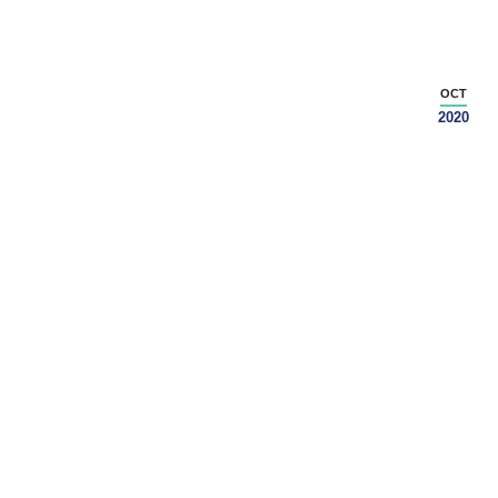
OCT
2020