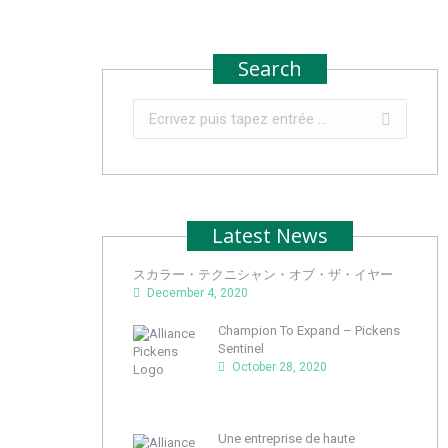
Search
Recherche
:
Latest News
スカラー・テクニシャン・オブ・ザ・イヤー
December 4, 2020
Champion To Expand – Pickens
Sentinel
October 28, 2020
Une entreprise de haute