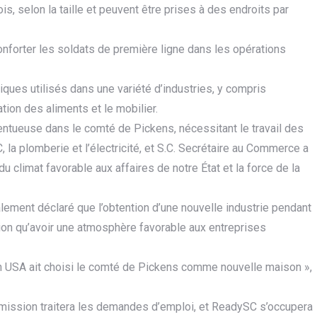
is, selon la taille et peuvent être prises à des endroits par
éconforter les soldats de première ligne dans les opérations
ues utilisés dans une variété d’industries, y compris
ation des aliments et le mobilier.
lentueuse dans le comté de Pickens, nécessitant le travail des
la plomberie et l’électricité, et S.C. Secrétaire au Commerce a
climat favorable aux affaires de notre État et la force de la
alement déclaré que l’obtention d’une nouvelle industrie pendant
ion qu’avoir une atmosphère favorable aux entreprises
ch USA ait choisi le comté de Pickens comme nouvelle maison »,
mmission traitera les demandes d’emploi, et ReadySC s’occupera