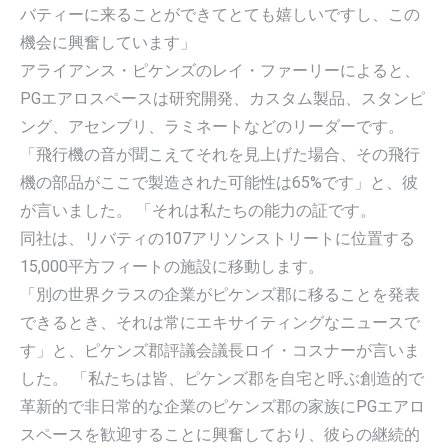
バティーに来ることができてとても嬉しいですし、この
機会に興奮しています」
アライアンス・ピケンズのレイ・ファーリーによると、
PGエアロスペースは研究開発、カスタム製品、スタンピ
ング、アセンブリ、ラミネートなどのリーダーです。
「飛行機の音が聞こえてそれを見上げた場合、その飛行
機の部品がここで製造された可能性は65%です」と、彼
が言いました。 「それは私たちの能力の証です。
同社は、リバティの107アリソンストリートに位置する
15,000平方フィートの施設に移動します。
「別の世界クラスの企業がピケンズ郡に移ることを発表
できるとき、それは常にエキサイティングなニュースで
す」と、ピケンズ郡評議会議長ロイ・コスナーが言いま
した。 「私たちは皆、ピケンズ郡を自宅と呼ぶ創造的で
革新的で非日常的な企業のピケンズ郡の家族にPGエアロ
スペースを歓迎することに興奮しており、彼らの継続的