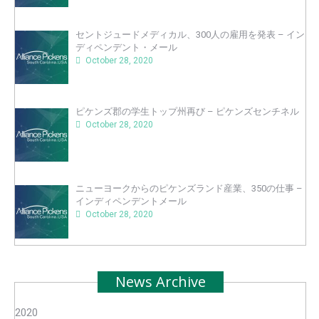
セントジュードメディカル、300人の雇用を発表 – イン
ディペンデント・メール
October 28, 2020
ピケンズ郡の学生トップ州再び – ピケンズセンチネル
October 28, 2020
ニューヨークからのピケンズランド産業、350の仕事 –
インディペンデントメール
October 28, 2020
News Archive
2020