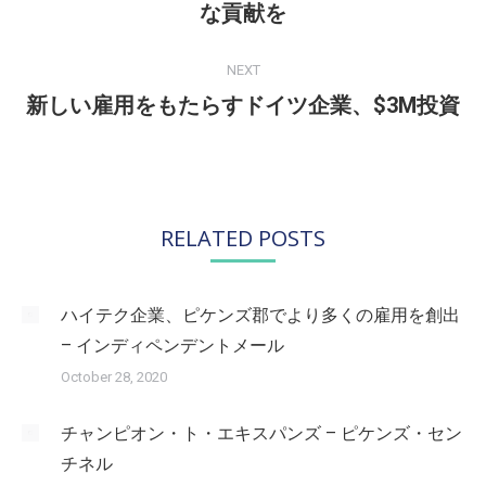
な貢献を
post:
NEXT
新しい雇用をもたらすドイツ企業、$3M投資
Next
post:
RELATED POSTS
ハイテク企業、ピケンズ郡でより多くの雇用を創出
– インディペンデントメール
October 28, 2020
チャンピオン・ト・エキスパンズ – ピケンズ・セン
チネル