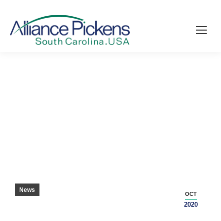
自由に来るPG航空宇宙
News
OCT
2020