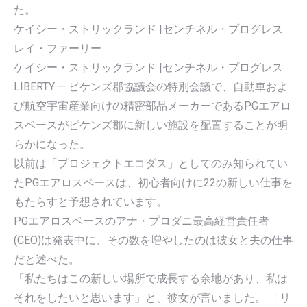
た。
ケイシー・ストリックランド |センチネル・プログレス
レイ・ファーリー
ケイシー・ストリックランド |センチネル・プログレス
LIBERTY — ピケンズ郡協議会の特別会議で、自動車およ
び航空宇宙産業向けの精密部品メーカーであるPGエアロ
スペースがピケンズ郡に新しい施設を配置することが明
らかになった。
以前は「プロジェクトエコダス」としてのみ知られてい
たPGエアロスペースは、初心者向けに22の新しい仕事を
もたらすと予想されています。
PGエアロスペースのアナ・プロダニ最高経営責任者
(CEO)は発表中に、その数を増やしたのは彼女と夫の仕事
だと述べた。
「私たちはこの新しい場所で成長する余地があり、私は
それをしたいと思います」と、彼女が言いました。 「リ