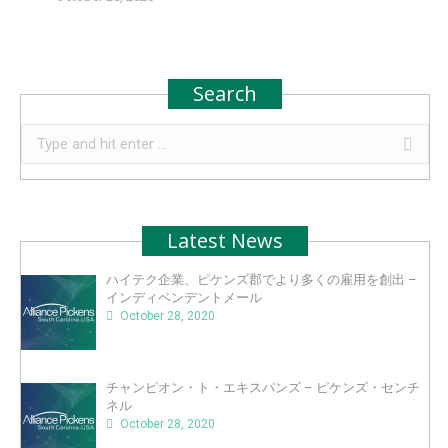
Search
Search:
Latest News
ハイテク企業、ピケンズ郡でより多くの雇用を創出 –
インディペンデントメール
October 28, 2020
チャンピオン・ト・エキスパンズ – ピケンズ・センチ
ネル
October 28, 2020