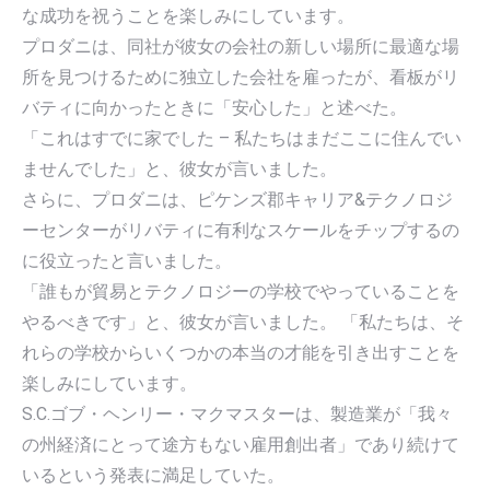
な成功を祝うことを楽しみにしています。
プロダニは、同社が彼女の会社の新しい場所に最適な場
所を見つけるために独立した会社を雇ったが、看板がリ
バティに向かったときに「安心した」と述べた。
「これはすでに家でした – 私たちはまだここに住んでい
ませんでした」と、彼女が言いました。
さらに、プロダニは、ピケンズ郡キャリア&テクノロジ
ーセンターがリバティに有利なスケールをチップするの
に役立ったと言いました。
「誰もが貿易とテクノロジーの学校でやっていることを
やるべきです」と、彼女が言いました。 「私たちは、そ
れらの学校からいくつかの本当の才能を引き出すことを
楽しみにしています。
S.C.ゴブ・ヘンリー・マクマスターは、製造業が「我々
の州経済にとって途方もない雇用創出者」であり続けて
いるという発表に満足していた。