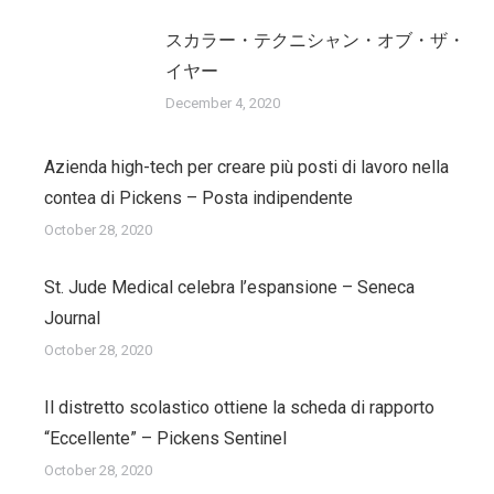
スカラー・テクニシャン・オブ・ザ・
イヤー
December 4, 2020
Azienda high-tech per creare più posti di lavoro nella
contea di Pickens – Posta indipendente
October 28, 2020
St. Jude Medical celebra l’espansione – Seneca
Journal
October 28, 2020
Il distretto scolastico ottiene la scheda di rapporto
“Eccellente” – Pickens Sentinel
October 28, 2020