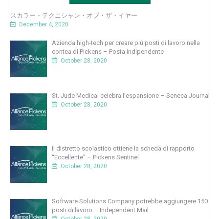
スカラー・テクニシャン・オブ・ザ・イヤー
December 4, 2020
Azienda high-tech per creare più posti di lavoro nella
contea di Pickens – Posta indipendente
October 28, 2020
St. Jude Medical celebra l’espansione – Seneca Journal
October 28, 2020
Il distretto scolastico ottiene la scheda di rapporto
“Eccellente” – Pickens Sentinel
October 28, 2020
Software Solutions Company potrebbe aggiungere 150
posti di lavoro – Independent Mail