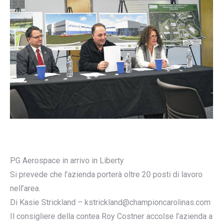
PG Aerospace in arrivo in Liberty
Si prevede che l’azienda porterà oltre 20 posti di lavoro
nell’area.
Di Kasie Strickland – kstrickland@championcarolinas.com
Il consigliere della contea Roy Costner accolse l’azienda a