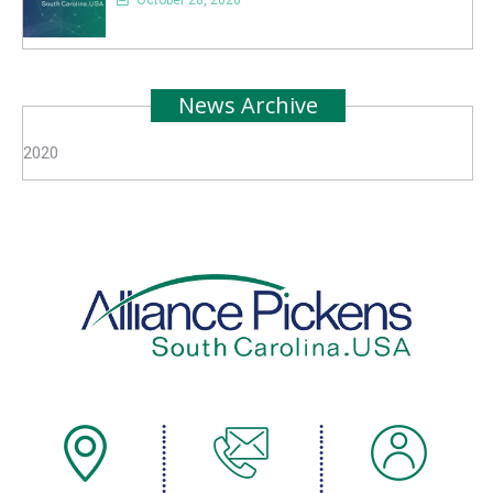
October 28, 2020
News Archive
2020