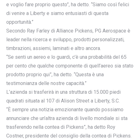
e voglio fare proprio questo”, ha detto. “Siamo così felici
di venire a Liberty e siamo entusiasti di questa
opportunità.”
Secondo Ray Farley di Alliance Pickens, PG Aerospace è
leader nella ricerca e sviluppo, prodotti personalizzati,
timbrazioni, assiemi, laminati e altro ancora.
“Se senti un aereo e lo guardi, c’è una probabilità del 65
per cento che qualche componente di quell’aereo sia stato
prodotto proprio qui”, ha detto. “Questa è una
testimonianza delle nostre capacità.”
L’azienda si trasferirà in una struttura di 15.000 piedi
quadrati situata al 107 di Alison Street a Liberty, S.C.
“È sempre una notizia emozionante quando possiamo
annunciare che un’altra azienda di livello mondiale si sta
trasferendo nella contea di Pickens”, ha detto Roy
Costner, presidente del consiglio della contea di Pickens.