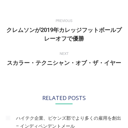
POST
NAVIGATION
PREVIOUS
クレムソンが2019年カレッジフットボールプ
Previous
レーオフで優勝
post:
NEXT
スカラー・テクニシャン・オブ・ザ・イヤー
Next
post:
RELATED POSTS
ハイテク企業、ピケンズ郡でより多くの雇用を創出
– インディペンデントメール