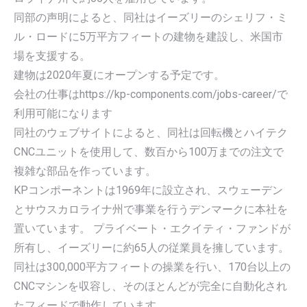
同部の声明によると、同社はイーズリーのシェリフ・ミ
ル・ロードに5万平方フィートの建物を建設し、米国市
場を支援する。
建物は2020年夏にオープンする予定です。
会社の仕事はhttps://kp-components.com/jobs-career/で
利用可能になります
同社のウェブサイトによると、同社は回転機とハイテク
CNCユニットを使用して、数百から100万までの注文で
複雑な部品を作っています。
KPコンポーネントは1969年に設立され、スウェーデン
とサウスカロライナ州で事業を行うデンマークに本社を
置いています。 プライベート・エクイティ・ファンドが
所有し、イーズリーに約65人の従業員を擁しています。
同社は300,000平方フィートの操業を行い、170台以上の
CNCマシンを収容し、そのほとんどが完全に自動化され
たフィードで動作しています。