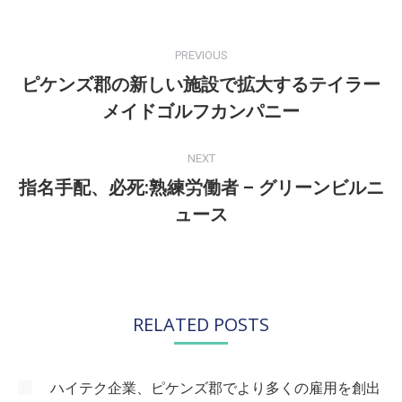
POST
NAVIGATION
PREVIOUS
ピケンズ郡の新しい施設で拡大するテイラー
Previous
メイドゴルフカンパニー
post:
NEXT
指名手配、必死:熟練労働者 – グリーンビルニ
Next
ュース
post:
RELATED POSTS
ハイテク企業、ピケンズ郡でより多くの雇用を創出