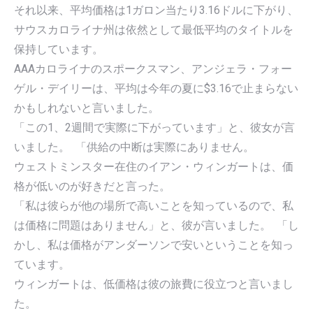
それ以来、平均価格は1ガロン当たり3.16ドルに下がり、
サウスカロライナ州は依然として最低平均のタイトルを
保持しています。
AAAカロライナのスポークスマン、アンジェラ・フォー
ゲル・デイリーは、平均は今年の夏に$3.16で止まらない
かもしれないと言いました。
「この1、2週間で実際に下がっています」と、彼女が言
いました。 「供給の中断は実際にありません。
ウェストミンスター在住のイアン・ウィンガートは、価
格が低いのが好きだと言った。
「私は彼らが他の場所で高いことを知っているので、私
は価格に問題はありません」と、彼が言いました。 「し
かし、私は価格がアンダーソンで安いということを知っ
ています。
ウィンガートは、低価格は彼の旅費に役立つと言いまし
た。