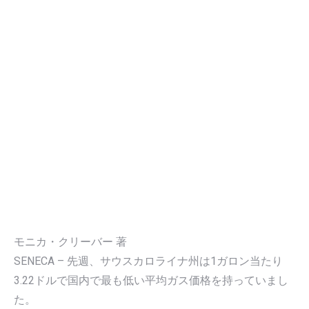
モニカ・クリーバー 著
SENECA – 先週、サウスカロライナ州は1ガロン当たり
3.22ドルで国内で最も低い平均ガス価格を持っていまし
た。