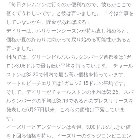
「毎日クレムソンに行くのが便利なので、彼らがここで
低くてうれしいです」と彼は言いました。 「今は仕事を
していないから、貯金があれば取る」
デイリーは、ハリケーンシーズンが持ち直し始めると、
価格が夏の終わりに向かって戻り始める可能性があると
言いました。
州内では、グリーンビル/スパルタンバーグ首都圏は1ガ
ロン3.08ドルで最も低い平均を持っています。 チャール
ストンは$3.20で州内で最も高い価格を持っています。
マートルビーチエリアは1ガロン3.15ドルの平均です。
そして、デイリーがチャールストンの平均は$3.26、スパ
ルタンバーグの平均は$3.13であるとのプレスリリースを
発表した6月27日以来、これらの価格は下落していま
す。
イーズリーとアンダーソンは今週、3.00ドルのしきい値
を下回る価格を持ち、イーズリーのダッジコンビニエン