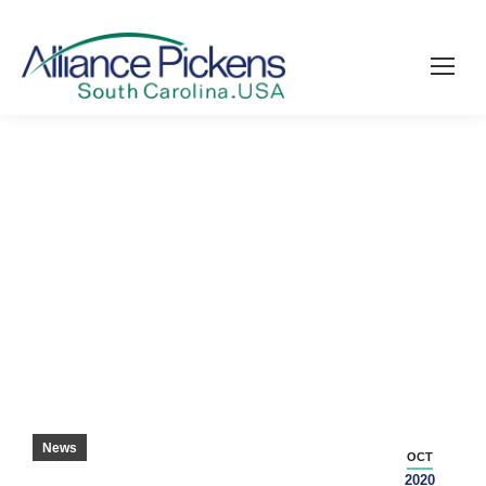
SCガス価格は全国で最低 – セネカジャーナ
ル
News
OCT
2020