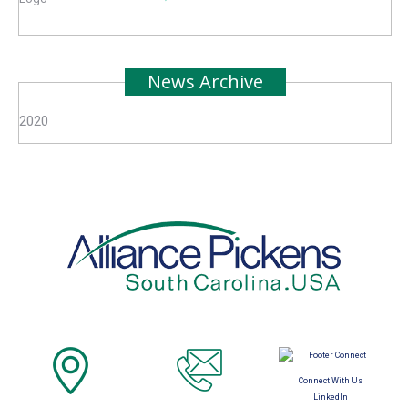
News Archive
2020
Connect With Us
LinkedIn