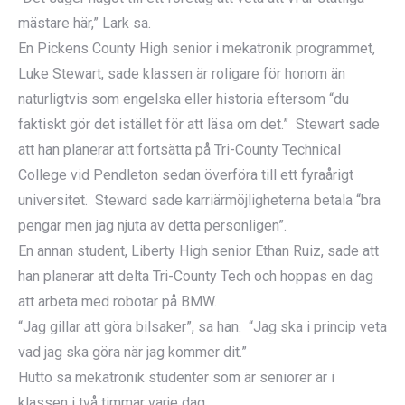
mästare här,” Lark sa.
En Pickens County High senior i mekatronik programmet,
Luke Stewart, sade klassen är roligare för honom än
naturligtvis som engelska eller historia eftersom “du
faktiskt gör det istället för att läsa om det.” Stewart sade
att han planerar att fortsätta på Tri-County Technical
College vid Pendleton sedan överföra till ett fyraårigt
universitet. Steward sade karriärmöjligheterna betala “bra
pengar men jag njuta av detta personligen”.
En annan student, Liberty High senior Ethan Ruiz, sade att
han planerar att delta Tri-County Tech och hoppas en dag
att arbeta med robotar på BMW.
“Jag gillar att göra bilsaker”, sa han. “Jag ska i princip veta
vad jag ska göra när jag kommer dit.”
Hutto sa mekatronik studenter som är seniorer är i
klassen i två timmar varje dag.