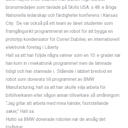
bronsmedaljen som tävlade på Skills USA: s 48: e årliga
Nationella ledarskap och färdigheter konferens i Kansas
City. De var också på ett team av länet studenter som
framgångsrikt programmerat en robot för att bygga en
prototyp kondensator för Cornel Dubilier, en internationell
elektronik företag i Liberty.
Hall sa att han följde några vänner som en 10: e grader när
han kom in i mekatronik programmet men de lämnade
tidigt och han stannade i. Stående i labbet bredvid en
robot som donerats till programmet av BMW
Manufacturing, hall sa att han skulle vilja arbeta för
biltillverkaren eller någon annan tillverkare så småningom.
“Jag gillar att arbeta med mina händer, fastställande
saker,” Hall sa.
Hutto sa BMW donerade roboten när de ansåg det
föråldrat.