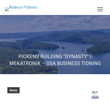
PICKENS BUILDING “DYNASTY” I
MEKATRONIK – GSA BUSINESS TIDNING
News
OCT
2020