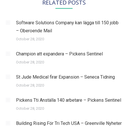
RELATED POSTS
Software Solutions Company kan lägga till 150 jobb
– Oberoende Mail
October 28, 2020
Champion att expandera – Pickens Sentinel
October 28, 2020
St Jude Medical firar Expansion – Seneca Tidning
October 28, 2020
Pickens Tti Anställa 140 arbetare – Pickens Sentinel
October 28, 2020
Building Rising För Tri Tech USA – Greenville Nyheter