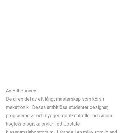
Av Bill Poovey
De är en del av ett långt mästerskap som körs i
mekatronik. Dessa ambitiösa studenter designar,
programmerar och bygger robotkontroller och andra
högteknologiska prylar i ett Upstate
klassrumslaboratorium. Lärande i en miljö som ibland