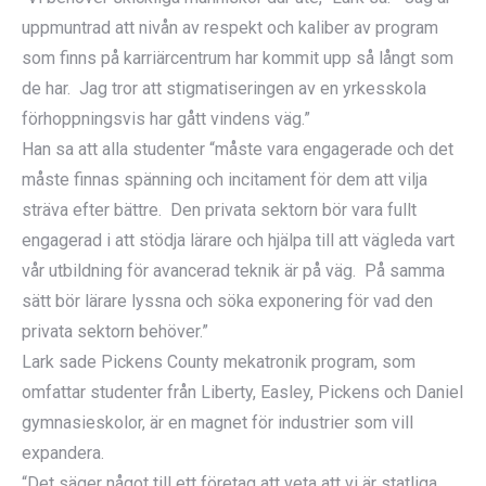
uppmuntrad att nivån av respekt och kaliber av program
som finns på karriärcentrum har kommit upp så långt som
de har. Jag tror att stigmatiseringen av en yrkesskola
förhoppningsvis har gått vindens väg.”
Han sa att alla studenter “måste vara engagerade och det
måste finnas spänning och incitament för dem att vilja
sträva efter bättre. Den privata sektorn bör vara fullt
engagerad i att stödja lärare och hjälpa till att vägleda vart
vår utbildning för avancerad teknik är på väg. På samma
sätt bör lärare lyssna och söka exponering för vad den
privata sektorn behöver.”
Lark sade Pickens County mekatronik program, som
omfattar studenter från Liberty, Easley, Pickens och Daniel
gymnasieskolor, är en magnet för industrier som vill
expandera.
“Det säger något till ett företag att veta att vi är statliga