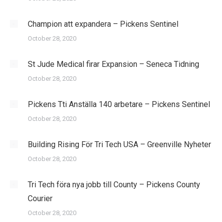
Champion att expandera – Pickens Sentinel
October 28, 2020
St Jude Medical firar Expansion – Seneca Tidning
October 28, 2020
Pickens Tti Anställa 140 arbetare – Pickens Sentinel
October 28, 2020
Building Rising För Tri Tech USA – Greenville Nyheter
October 28, 2020
Tri Tech föra nya jobb till County – Pickens County
Courier
October 28, 2020