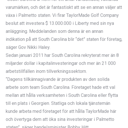
varumärken, och det är fantastiskt att se en annan väljer att
växa i Palmetto staten. Vi firar TaylorMade Golf Company
beslut att investera $ 13.000.000 i Liberty med sin nya
anläggning. Meddelanden som denna är en annan
indikation på att South Carolina blir “det” staten för företag,
säger Gov Nikki Haley.
Sedan januari 2011 har South Carolina rekryterat mer än 8
miljarder dollar i kapitalinvesteringar och mer än 21 000
arbetstillfällen inom tillverkningssektorn.
“Dagens tillkännagivande är produkten av den solida
arbete som team South Carolina. Företaget hade ett val
mellan att hålla verksamheten i South Carolina eller flytta
till en plats i Georgien. Statliga och lokala tjänstemän
kunde arbeta med företaget för att hålla TaylorMade här
och övertyga dem att öka sina investeringar i Palmetto
staten”, säger handelsminister Bobby Hitt.