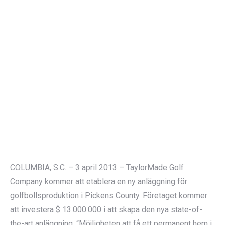
COLUMBIA, S.C. – 3 april 2013 – TaylorMade Golf
Company kommer att etablera en ny anläggning för
golfbollsproduktion i Pickens County. Företaget kommer
att investera $ 13.000.000 i att skapa den nya state-of-
the-art anläggning. “Möjligheten att få ett permanent hem i