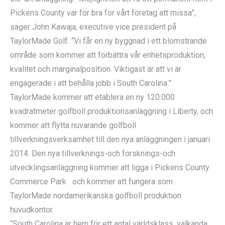
Pickens County var för bra för vårt företag att missa”,
säger John Kawaja, executive vice president på
TaylorMade Golf. “Vi får en ny byggnad i ett blomstrande
område som kommer att förbättra vår enhetsproduktion,
kvalitet och marginalposition. Viktigast är att vi är
engagerade i att behålla jobb i South Carolina.”
TaylorMade kommer att etablera en ny 120.000
kvadratmeter golfboll produktionsanläggning i Liberty, och
kommer att flytta nuvarande golfboll
tillverkningsverksamhet till den nya anläggningen i januari
2014. Den nya tillverknings-och forsknings-och
utvecklingsanläggning kommer att ligga i Pickens County
Commerce Park och kommer att fungera som
TaylorMade nordamerikanska golfboll produktion
huvudkontor.
“South Carolina är hem för ett antal världsklass, välkända