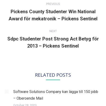
NAVIGATION
PREVIOUS
Pickens County Studenter Win National
Previous
Award för mekatronik – Pickens Sentinel
post:
NEXT
Sdpc Studenter Post Strong Act Betyg för
Next
2013 – Pickens Sentinel
post:
RELATED POSTS
Software Solutions Company kan lägga till 150 jobb
– Oberoende Mail
October 28, 2020