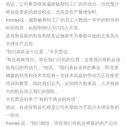
他说，公司希望保留威斯敏斯特工厂的劳动力，但也预计
将创造更多的就业机会，尤其是在产量增加时。
Kawaja说，威斯敏斯特工厂的员工人数因一年中的时间和
时间而异，从80到90人到120人不等。
皮肯斯县新的制造和研发设施将作为泰勒马德的北美高尔
夫球生产总部。
“我们喜欢这个位置，”卡瓦贾说。
“靠近格林维尔。靠近我们目前的位置，这使我们有机会保
留我们的劳动力，”他说。 “我们喜欢这样的事实，即克莱
姆森的邻里和技术学院有一支技术高超的劳动力正在接受
培训和教育，因此我们认为，从招聘方面来说，人才有很
大的机会加入我们的团队。
卡瓦贾还列举了”有利于商业的环境”。
他说，在皮肯斯县扎根是公司长期致力于高尔夫球业务的
一部分。
Kawaja 说：”我们相信，现在我们有机会将最好的产品作