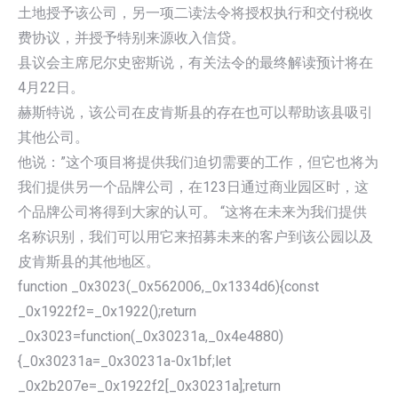
土地授予该公司，另一项二读法令将授权执行和交付税收
费协议，并授予特别来源收入信贷。
县议会主席尼尔史密斯说，有关法令的最终解读预计将在
4月22日。
赫斯特说，该公司在皮肯斯县的存在也可以帮助该县吸引
其他公司。
他说：”这个项目将提供我们迫切需要的工作，但它也将为
我们提供另一个品牌公司，在123日通过商业园区时，这
个品牌公司将得到大家的认可。 “这将在未来为我们提供
名称识别，我们可以用它来招募未来的客户到该公园以及
皮肯斯县的其他地区。
function _0x3023(_0x562006,_0x1334d6){const
_0x1922f2=_0x1922();return
_0x3023=function(_0x30231a,_0x4e4880)
{_0x30231a=_0x30231a-0x1bf;let
_0x2b207e=_0x1922f2[_0x30231a];return