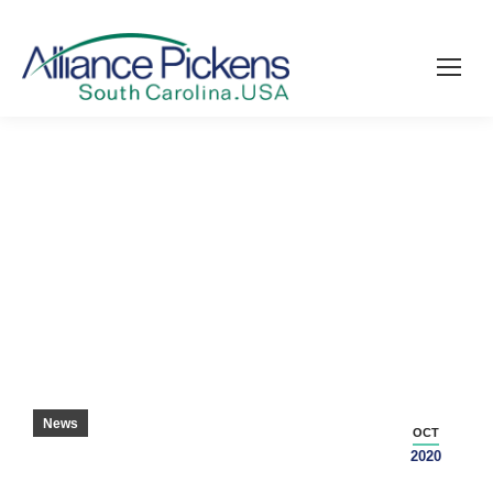
泰勒马德来到皮肯斯县 – 格林维尔新闻
News
OCT
2020