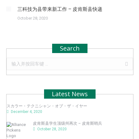
三科技为县带来新工作 – 皮肯斯县快递
October 28, 2020
Search
Search:
Latest News
スカラー・テクニシャン・オブ・ザ・イヤー
December 4, 2020
皮肯斯县学生顶级州再次 – 皮肯斯哨兵
October 28, 2020