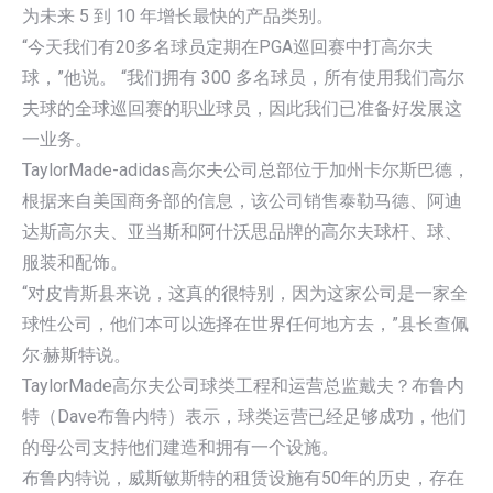
为未来 5 到 10 年增长最快的产品类别。
“今天我们有20多名球员定期在PGA巡回赛中打高尔夫
球，”他说。 “我们拥有 300 多名球员，所有使用我们高尔
夫球的全球巡回赛的职业球员，因此我们已准备好发展这
一业务。
TaylorMade-adidas高尔夫公司总部位于加州卡尔斯巴德，
根据来自美国商务部的信息，该公司销售泰勒马德、阿迪
达斯高尔夫、亚当斯和阿什沃思品牌的高尔夫球杆、球、
服装和配饰。
“对皮肯斯县来说，这真的很特别，因为这家公司是一家全
球性公司，他们本可以选择在世界任何地方去，”县长查佩
尔·赫斯特说。
TaylorMade高尔夫公司球类工程和运营总监戴夫？布鲁内
特（Dave布鲁内特）表示，球类运营已经足够成功，他们
的母公司支持他们建造和拥有一个设施。
布鲁内特说，威斯敏斯特的租赁设施有50年的历史，存在