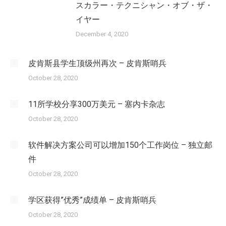
スカラー・テクニシャン・オブ・ザ・
イヤー
December 4, 2020
皮肯斯县学生顶级州再次 – 皮肯斯哨兵
October 28, 2020
11所学校分享300万美元 – 塞内卡杂志
October 28, 2020
软件解决方案公司可以增加150个工作岗位 – 独立邮
件
October 28, 2020
学区获得”优秀”成绩单 – 皮肯斯哨兵
October 28, 2020