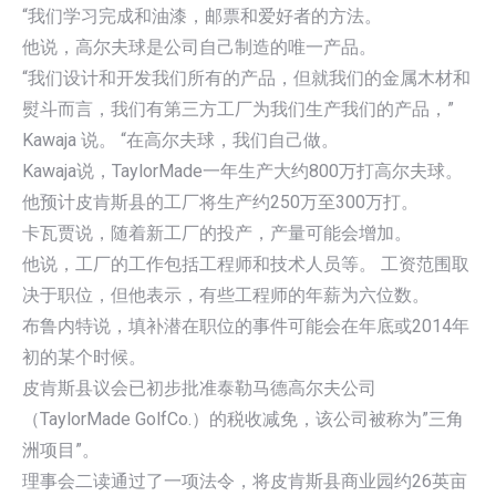
“我们学习完成和油漆，邮票和爱好者的方法。
他说，高尔夫球是公司自己制造的唯一产品。
“我们设计和开发我们所有的产品，但就我们的金属木材和
熨斗而言，我们有第三方工厂为我们生产我们的产品，”
Kawaja 说。 “在高尔夫球，我们自己做。
Kawaja说，TaylorMade一年生产大约800万打高尔夫球。
他预计皮肯斯县的工厂将生产约250万至300万打。
卡瓦贾说，随着新工厂的投产，产量可能会增加。
他说，工厂的工作包括工程师和技术人员等。 工资范围取
决于职位，但他表示，有些工程师的年薪为六位数。
布鲁内特说，填补潜在职位的事件可能会在年底或2014年
初的某个时候。
皮肯斯县议会已初步批准泰勒马德高尔夫公司
（TaylorMade GolfCo.）的税收减免，该公司被称为”三角
洲项目”。
理事会二读通过了一项法令，将皮肯斯县商业园约26英亩