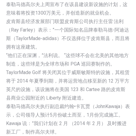
泰勒马德高尔夫上周宣布了在该县建设新设施的计划，这
意味着将投资1300万美元，并创造新的就业机会。
皮肯斯县经济发展部门联盟皮肯斯公司执行主任雷·法利
（Ray Farley）表示：”一个国际知名品牌泰勒马德-阿迪达
斯（TaylorMade-adidas）不仅选择位于皮肯斯县，而且将
拥有这座建筑。
“他们正在深渊，”法利说。 “这些球不会在北美的其他地方
制造，这些球是为全球市场和 PGA 巡回赛制作的。
TaylorMade Golf 将关闭其位于威斯敏斯特的设施，其租赁
将于 2014 年夏季到期，并将运营地点移至新的 12 万平方
英尺的设施，该设施将在美国 123 和 Cartee 路的皮肯斯
县商业公园附近的 Liberty 附近建造。
泰勒马德高尔夫执行副总裁约翰•卡瓦贾（JohnKawaja）表
示，公司领导人预计5月份破土而至，1月份完成施工。
Kawaja 说：”我们计划在 2 月 （2014 年 2 月） 及时搬进
新工厂，制作高尔夫球。