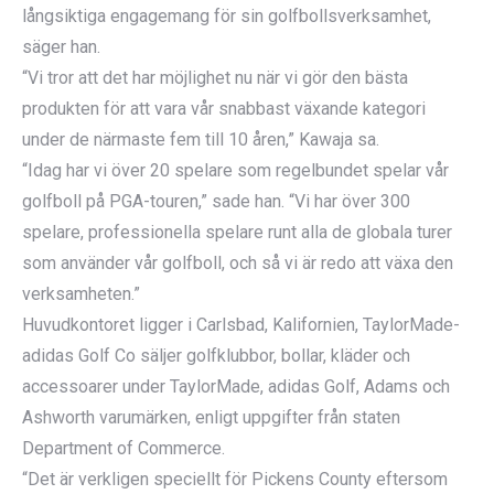
långsiktiga engagemang för sin golfbollsverksamhet,
säger han.
“Vi tror att det har möjlighet nu när vi gör den bästa
produkten för att vara vår snabbast växande kategori
under de närmaste fem till 10 åren,” Kawaja sa.
“Idag har vi över 20 spelare som regelbundet spelar vår
golfboll på PGA-touren,” sade han. “Vi har över 300
spelare, professionella spelare runt alla de globala turer
som använder vår golfboll, och så vi är redo att växa den
verksamheten.”
Huvudkontoret ligger i Carlsbad, Kalifornien, TaylorMade-
adidas Golf Co säljer golfklubbor, bollar, kläder och
accessoarer under TaylorMade, adidas Golf, Adams och
Ashworth varumärken, enligt uppgifter från staten
Department of Commerce.
“Det är verkligen speciellt för Pickens County eftersom