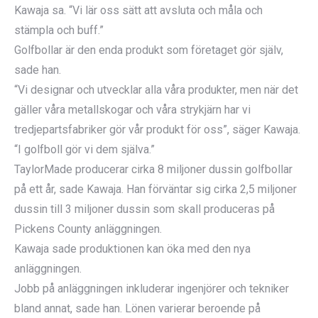
Kawaja sa. “Vi lär oss sätt att avsluta och måla och
stämpla och buff.”
Golfbollar är den enda produkt som företaget gör själv,
sade han.
“Vi designar och utvecklar alla våra produkter, men när det
gäller våra metallskogar och våra strykjärn har vi
tredjepartsfabriker gör vår produkt för oss”, säger Kawaja.
“I golfboll gör vi dem själva.”
TaylorMade producerar cirka 8 miljoner dussin golfbollar
på ett år, sade Kawaja. Han förväntar sig cirka 2,5 miljoner
dussin till 3 miljoner dussin som skall produceras på
Pickens County anläggningen.
Kawaja sade produktionen kan öka med den nya
anläggningen.
Jobb på anläggningen inkluderar ingenjörer och tekniker
bland annat, sade han. Lönen varierar beroende på