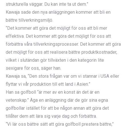
strukturella väggar. Du kan inte ta ut dem.”
Kawaja sade den nya anläggningen kommer att bli en
bättre tillverkningsmiljö.
“Det kommer att göra det möjligt för oss att bli mer
effektiva. Det kommer att göra det möjligt för oss att
förbättra våra tillverkningsprocesser. Det kommer att göra
det möjligt för oss att realisera bättre produktkostnader,
vilket i slutändan gör tillväxten i den kategorin lite
sexigare för oss, säger han.
Kawaja sa, “Den stora frågan var om vi stannar i USA eller
flyttar vi vår produktion till ett land i Asien.”
Han sa golfboll “är mer av en konst än det är en
vetenskap.” Äga en anläggning där de gör sina egna
golfbollar istället för att be någon annan att göra det
tillåter dem att lära sig varje dag och förbättra.
“Vi lär oss bättre sätt att göra golfboll prestera bättre,”