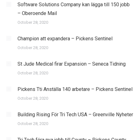
Software Solutions Company kan lägga till 150 jobb
– Oberoende Mail
October 28, 2020
Champion att expandera – Pickens Sentinel
October 28, 2020
St Jude Medical firar Expansion – Seneca Tidning
October 28, 2020
Pickens Tti Anställa 140 arbetare – Pickens Sentinel
October 28, 2020
Building Rising För Tri Tech USA – Greenville Nyheter
October 28, 2020
Tri Tech föra nya jobb till County – Pickens County