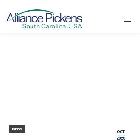
TAYLORMADE KOMMER TILL PICKENS
COUNTY – GREENVILLE NYHETER
News
OCT
2020