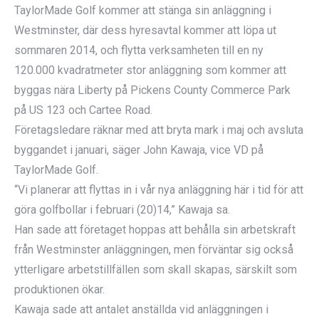
TaylorMade Golf kommer att stänga sin anläggning i
Westminster, där dess hyresavtal kommer att löpa ut
sommaren 2014, och flytta verksamheten till en ny
120.000 kvadratmeter stor anläggning som kommer att
byggas nära Liberty på Pickens County Commerce Park
på US 123 och Cartee Road.
Företagsledare räknar med att bryta mark i maj och avsluta
byggandet i januari, säger John Kawaja, vice VD på
TaylorMade Golf.
“Vi planerar att flyttas in i vår nya anläggning här i tid för att
göra golfbollar i februari (20)14,” Kawaja sa.
Han sade att företaget hoppas att behålla sin arbetskraft
från Westminster anläggningen, men förväntar sig också
ytterligare arbetstillfällen som skall skapas, särskilt som
produktionen ökar.
Kawaja sade att antalet anställda vid anläggningen i