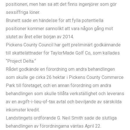
positionen, men han sa att det finns ingenjörer som gör
sexsiffriga löner.
Brunett sade en händelse för att fylla potentiella
positioner kommer sannolikt att vara någon gång mot
slutet av året eller början av 2014.
Pickens County Council har gett preliminärt godkännande
till skattelättnader för TaylorMade Golf Co, som kallades
“Project Delta.”
Rådet godkände en förordning om andra behandlingen
som skulle ge cirka 26 hektar i Pickens County Commerce
Park till företaget, och en annan förordning om andra
behandlingen som skulle tillåta verkställighet och leverans
av en avgift-i-lieu-of-tax avtal och beviljande av särskilda
inkomster kredit.
Landstingets ordförande G. Neil Smith sade de slutliga
behandlingen av förordningarna väntas April 22.