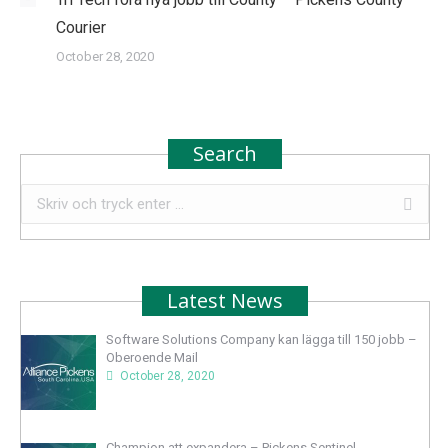
Courier
October 28, 2020
Search
Search:
Latest News
Software Solutions Company kan lägga till 150 jobb –
Oberoende Mail
October 28, 2020
Champion att expandera – Pickens Sentinel