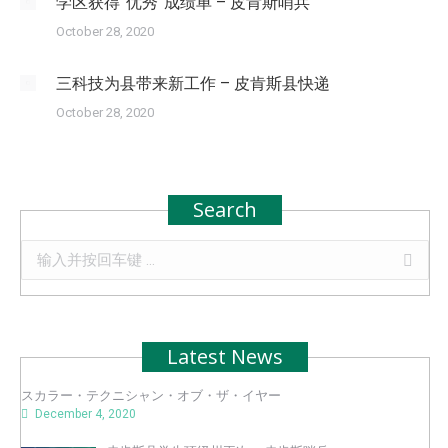
学区获得”优秀”成绩单 – 皮肯斯哨兵
October 28, 2020
三科技为县带来新工作 – 皮肯斯县快递
October 28, 2020
Search
Search:
Latest News
スカラー・テクニシャン・オブ・ザ・イヤー
December 4, 2020