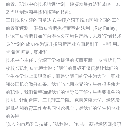
前景、职业中心技术培训计划、经济发展效益和战略，以
及当地制造商寻找和招聘的技能。
三县技术学院的阿曼达·布兰顿介绍了该地区和全国的工作
前景和预测。 联盟皮肯斯执行董事雷·法利（Ray Farley）
讨论了皮肯斯县如何向潜在公司销售产品，以及”学者技术
员”计划的成功在为该县招聘新产业方面起到了一些作用。
肯·希区柯克，职业和
技术中心主任，介绍了学校提供的项目更新。 皮肯斯县学
校校长凯利·皮尤博士说：”我们的目标不仅仅是让我们的
学生在学业上表现良好，而是让我们的学生为大学、职业
和公民机会做好准备。我们当地商业界的学生有很多伟大
的职业，我们希望确保我们的辅导员了解学生需要准备的
技能。让制造商、三县理工学院、克莱姆森大学、经济发
展机构和教育工作者共同讨论机会，是我们的学生和企业
的关键。
“如今的市场奖励技能，”法利说。 “过去，获得经济回报职