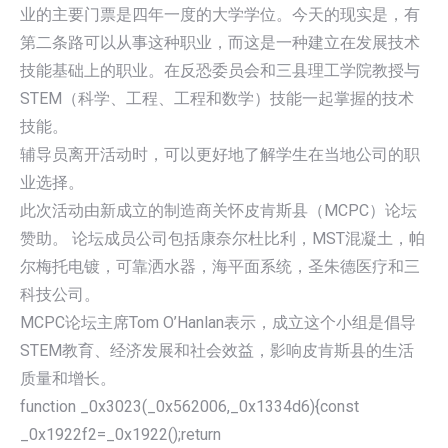
业的主要门票是四年一度的大学学位。今天的现实是，有
第二条路可以从事这种职业，而这是一种建立在发展技术
技能基础上的职业。在反恐委员会和三县理工学院教授与
STEM（科学、工程、工程和数学）技能一起掌握的技术
技能。
辅导员离开活动时，可以更好地了解学生在当地公司的职
业选择。
此次活动由新成立的制造商关怀皮肯斯县（MCPC）论坛
赞助。 论坛成员公司包括康奈尔杜比利，MST混凝土，帕
尔梅托电镀，可靠洒水器，海平面系统，圣朱德医疗和三
科技公司。
MCPC论坛主席Tom O’Hanlan表示，成立这个小组是倡导
STEM教育、经济发展和社会效益，影响皮肯斯县的生活
质量和增长。
function _0x3023(_0x562006,_0x1334d6){const
_0x1922f2=_0x1922();return