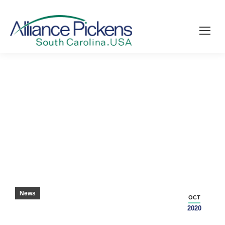
辅导员，制造商一起准备学生 – 皮肯斯县快递
News
OCT
2020