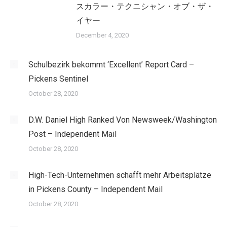
スカラー・テクニシャン・オブ・ザ・
イヤー
December 4, 2020
Schulbezirk bekommt ‘Excellent’ Report Card –
Pickens Sentinel
October 28, 2020
D.W. Daniel High Ranked Von Newsweek/Washington
Post – Independent Mail
October 28, 2020
High-Tech-Unternehmen schafft mehr Arbeitsplätze
in Pickens County – Independent Mail
October 28, 2020