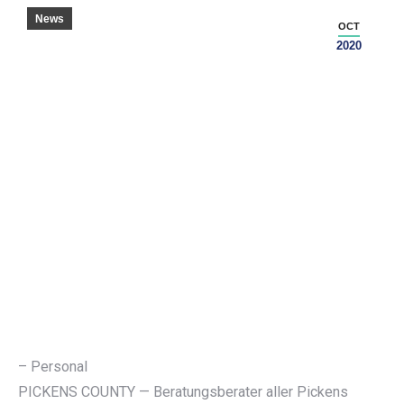
News
OCT
2020
– Personal
PICKENS COUNTY — Beratungsberater aller Pickens