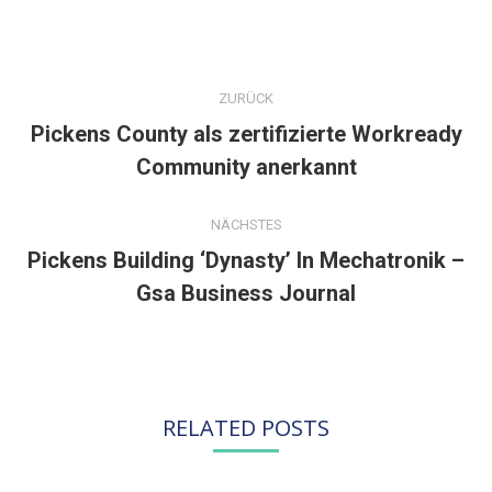
KOMMENTARNAVIGATION
ZURÜCK
Pickens County als zertifizierte Workready
Vorheriger
Community anerkannt
Beitrag:
NÄCHSTES
Pickens Building ‘Dynasty’ In Mechatronik –
Nächster
Gsa Business Journal
Beitrag:
RELATED POSTS