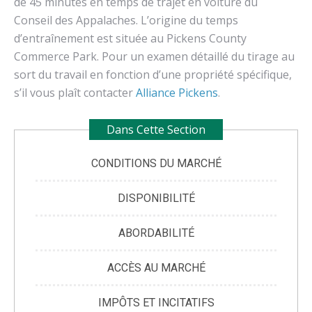
de 45 minutes en temps de trajet en voiture du
Conseil des Appalaches. L’origine du temps
d’entraînement est située au Pickens County
Commerce Park. Pour un examen détaillé du tirage au
sort du travail en fonction d’une propriété spécifique,
s’il vous plaît contacter
Alliance Pickens
.
Dans Cette Section
CONDITIONS DU MARCHÉ
DISPONIBILITÉ
ABORDABILITÉ
ACCÈS AU MARCHÉ
IMPÔTS ET INCITATIFS