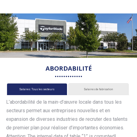
ABORDABILITÉ
Salaires: Tous les secteurs
Salaires de fabrication
L’abordabilité de la main-d’œuvre locale dans tous les
secteurs permet aux entreprises nouvelles et en
expansion de diverses industries de recruter des talents
de premier plan pour réaliser d’importantes économies.
Attention: The internal data of table “1” is corrupted!