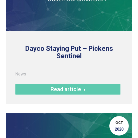
Dayco Staying Put – Pickens
Sentinel
News
Read article
OCT
2020