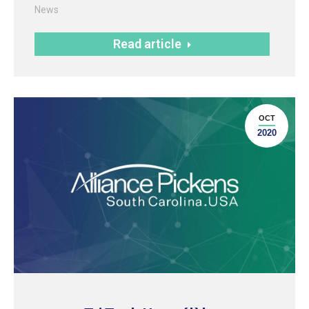
News
Read article
OCT
2020