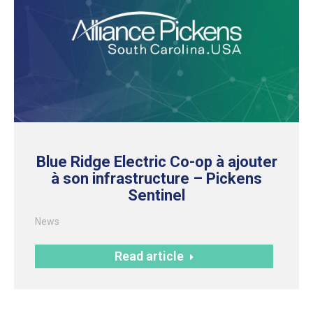
Blue Ridge Electric Co-op à ajouter
à son infrastructure – Pickens
Sentinel
News
Read article