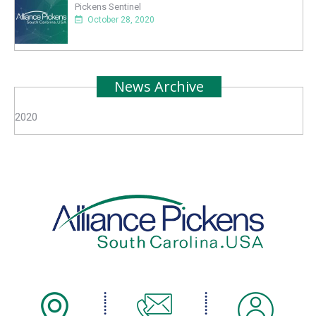
Pickens Sentinel
October 28, 2020
News Archive
2020