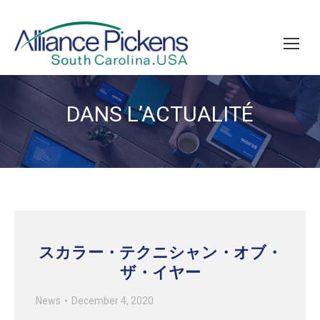
DANS L’ACTUALITÉ
Vous êtes ici :
スカラー・テクニシャン・オブ・
ザ・イヤー
News
December 4, 2020