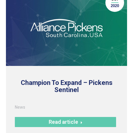
2020
Champion To Expand – Pickens
Sentinel
News
Read article