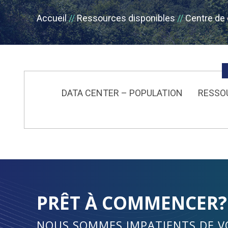
Accueil
Ressources disponibles
Centre de 
DATA CENTER – POPULATION
RESSO
PRÊT À COMMENCER?
NOUS SOMMES IMPATIENTS DE V