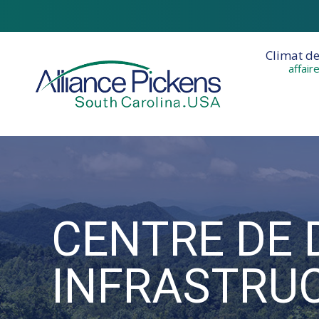
Climat d
affair
CENTRE DE 
Vous êtes ici :
INFRASTRU