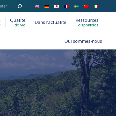
a
Qualité
Ressources
Dans l’actualité
’
de vie
disponibles
Qui sommes-nous