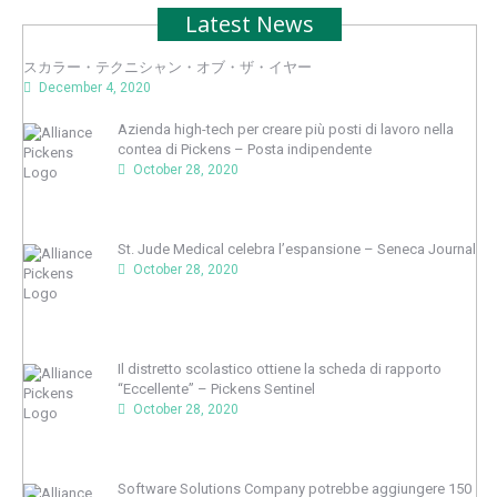
Latest News
スカラー・テクニシャン・オブ・ザ・イヤー
December 4, 2020
Azienda high-tech per creare più posti di lavoro nella
contea di Pickens – Posta indipendente
October 28, 2020
St. Jude Medical celebra l’espansione – Seneca Journal
October 28, 2020
Il distretto scolastico ottiene la scheda di rapporto
“Eccellente” – Pickens Sentinel
October 28, 2020
Software Solutions Company potrebbe aggiungere 150