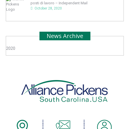
posti di lavoro – Independent Mail
October 28, 2020
News Archive
2020