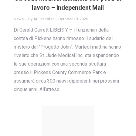
lavoro – Independent Mail
News
By
AP Transfer
October 28, 2020
Di Gerald Garrett LIBERTY – I funzionari della
contea di Pickens hanno rimosso il sudario del
mistero dal “Progetto John”. Martedì mattina hanno
rivelato che St. Jude Medical Inc. sta espandendo
le sue operazioni con una seconda struttura
presso il Pickens County Commerce Park e
assumerà circa 300 nuovi dipendenti nei prossimi
cinque anni. All’atteso…