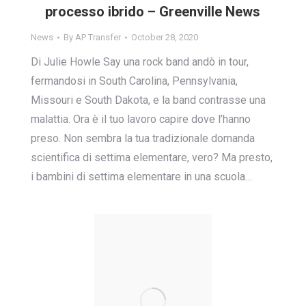
processo ibrido – Greenville News
News
By
AP Transfer
October 28, 2020
Di Julie Howle Say una rock band andò in tour,
fermandosi in South Carolina, Pennsylvania,
Missouri e South Dakota, e la band contrasse una
malattia. Ora è il tuo lavoro capire dove l’hanno
preso. Non sembra la tua tradizionale domanda
scientifica di settima elementare, vero? Ma presto,
i bambini di settima elementare in una scuola…