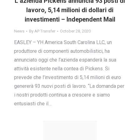
L’azienda Pickens annuncia 93 posti di
lavoro, 5,14 milioni di dollari di
investimenti – Independent Mail
News
By
AP Transfer
October 28, 2020
EASLEY – YH America South Carolina LLC, un
produttore di componenti automobilistici, ha
annunciato oggi che l’azienda espanderà la sua
attività esistente nella contea di Pickens. Si
prevede che l’investimento di 5,14 milioni di euro
genererà 93 nuovi posti di lavoro. “La domanda per
i nostri prodotti continua a crescere e siamo
entusiasti che il…