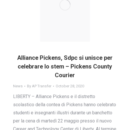
Alliance Pickens, Sdpc si unisce per
celebrare lo stem – Pickens County
Courier
News
By
AP Transfer
October 28, 2020
LIBERTY – Alliance Pickens e il distretto
scolastico della contea di Pickens hanno celebrato
studenti e insegnanti illustri durante un banchetto
per la cena di martedì 22 maggio presso il nuovo
Career and Technology Center di Liberty. Al termine