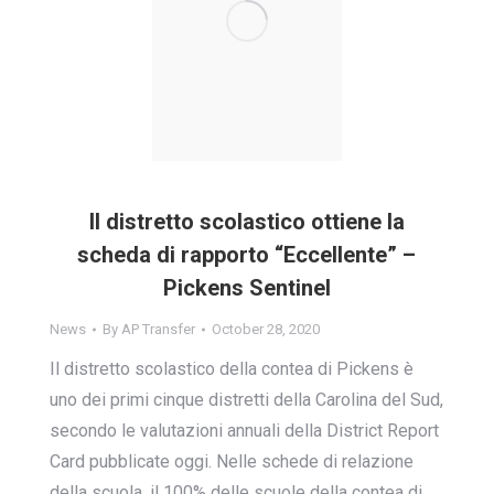
Il distretto scolastico ottiene la
scheda di rapporto “Eccellente” –
Pickens Sentinel
News
By
AP Transfer
October 28, 2020
Il distretto scolastico della contea di Pickens è
uno dei primi cinque distretti della Carolina del Sud,
secondo le valutazioni annuali della District Report
Card pubblicate oggi. Nelle schede di relazione
della scuola, il 100% delle scuole della contea di