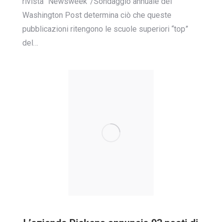
rivista “Newsweek”/Sondaggio annuale del
Washington Post determina ciò che queste
pubblicazioni ritengono le scuole superiori “top”
del…