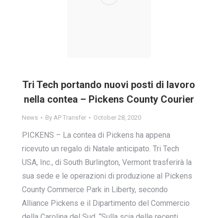
Tri Tech portando nuovi posti di lavoro
nella contea – Pickens County Courier
News
By
AP Transfer
October 28, 2020
PICKENS – La contea di Pickens ha appena
ricevuto un regalo di Natale anticipato. Tri Tech
USA, Inc., di South Burlington, Vermont trasferirà la
sua sede e le operazioni di produzione al Pickens
County Commerce Park in Liberty, secondo
Alliance Pickens e il Dipartimento del Commercio
della Carolina del Sud. “Sulla scia delle recenti