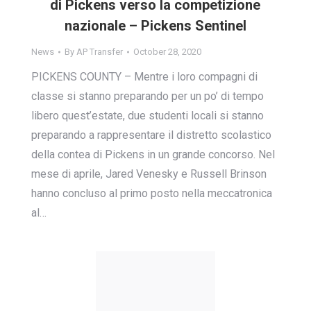
di Pickens verso la competizione
nazionale – Pickens Sentinel
News
By
AP Transfer
October 28, 2020
PICKENS COUNTY – Mentre i loro compagni di
classe si stanno preparando per un po’ di tempo
libero quest’estate, due studenti locali si stanno
preparando a rappresentare il distretto scolastico
della contea di Pickens in un grande concorso. Nel
mese di aprile, Jared Venesky e Russell Brinson
hanno concluso al primo posto nella meccatronica
al…