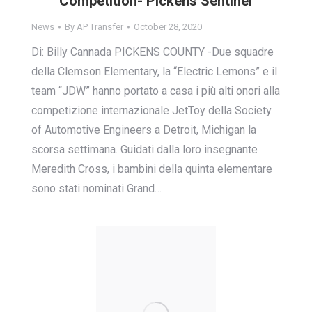
Competition- Pickens Sentinel
News
By
AP Transfer
October 28, 2020
Di: Billy Cannada PICKENS COUNTY -Due squadre
della Clemson Elementary, la “Electric Lemons” e il
team “JDW” hanno portato a casa i più alti onori alla
competizione internazionale JetToy della Society
of Automotive Engineers a Detroit, Michigan la
scorsa settimana. Guidati dalla loro insegnante
Meredith Cross, i bambini della quinta elementare
sono stati nominati Grand…