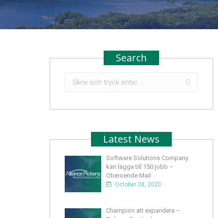
Search
Search:
Latest News
Software Solutions Company
kan lägga till 150 jobb –
Oberoende Mail
October 28, 2020
Champion att expandera –