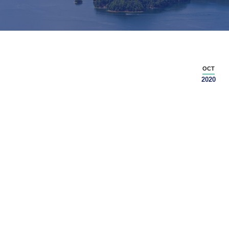
OCT
2020