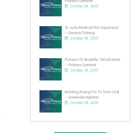
Pickens Sentinel
October 28, 2020
St Jude Medical firar Expansion
– Seneca Tidning
October 28, 2020
Pickens Tti Anställa 140 arbetare
– Pickens Sentinel
October 28, 2020
Building Rising För Tri Tech USA
– Greenville Nyheter
October 28, 2020
r