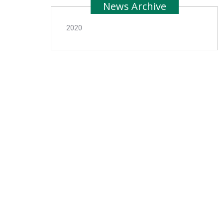
News Archive
2020